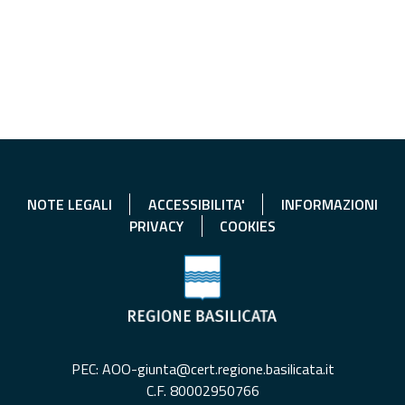
NOTE LEGALI
ACCESSIBILITA'
INFORMAZIONI
PRIVACY
COOKIES
PEC: AOO-giunta@cert.regione.basilicata.it
C.F. 80002950766