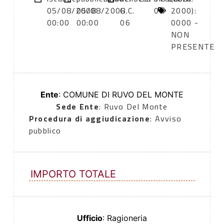
05/08/2008
05/08/2008
G.C.
0
2000):
00:00
00:00
06
0000 -
NON
PRESENTE
Ente
: COMUNE DI RUVO DEL MONTE
Sede Ente
: Ruvo Del Monte
Procedura di aggiudicazione
: Avviso
pubblico
IMPORTO TOTALE
Ufficio
: Ragioneria