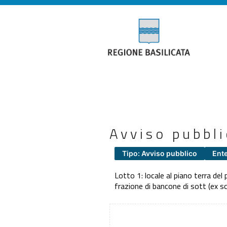
Avviso pubbli
Tipo: Avviso pubblico
Ent
Lotto 1: locale al piano terra del
frazione di bancone di sott (ex s