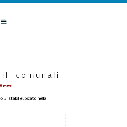
bili comunali
18 mesi
o 3: stabil eubicato nella