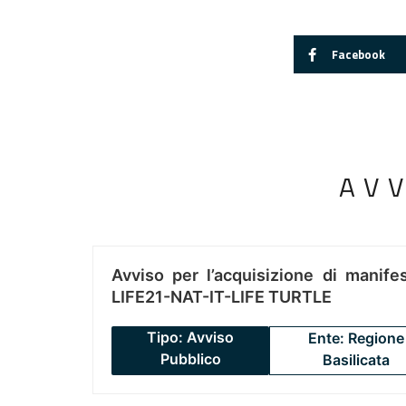
Facebook
AV
Avviso per l’acquisizione di manifes
LIFE21-NAT-IT-LIFE TURTLE
Tipo: Avviso
Ente: Regione
Pubblico
Basilicata