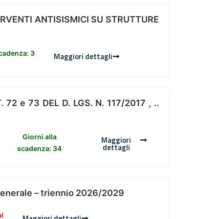
ERVENTI ANTISISMICI SU STRUTTURE
scadenza: 3
Maggiori dettagli
 e 73 DEL D. LGS. N. 117/2017 , ..
Giorni alla
Maggiori
dettagli
scadenza: 34
Generale – triennio 2026/2029
ni
Maggiori dettagli