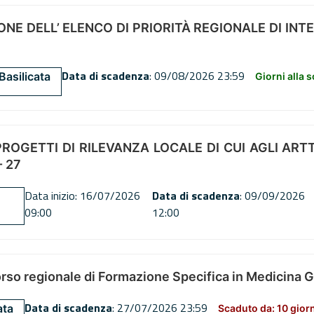
NE DELL’ ELENCO DI PRIORITÀ REGIONALE DI INT
Data di scadenza
: 09/08/2026 23:59
Basilicata
Giorni alla 
OGETTI DI RILEVANZA LOCALE DI CUI AGLI ARTT. 72
 27
Data inizio: 16/07/2026
Data di scadenza
: 09/09/2026
09:00
12:00
orso regionale di Formazione Specifica in Medicina 
Data di scadenza
: 27/07/2026 23:59
ata
Scaduto da: 10 gior