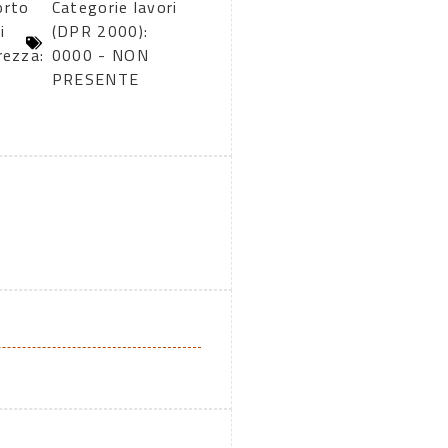
orto
Categorie lavori
i
(DPR 2000):
rezza:
0000 - NON
PRESENTE