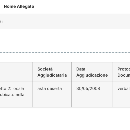
Nome Allegato
li
Società
Data
Proto
Aggiudicataria
Aggiudicazione
Docu
tto 2: locale
asta deserta
30/05/2008
verbal
eubicato nella