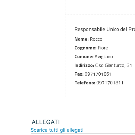
Responsabile Unico del P
Nome:
Rocco
Cognome:
Fiore
Comune:
Avigliano
Indirizzo:
C.so Gianturco, 31
Fax:
0971701861
Telefono:
0971701811
ALLEGATI
Scarica tutti gli allegati