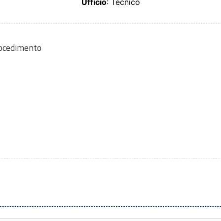
Ufficio
: Tecnico
rocedimento