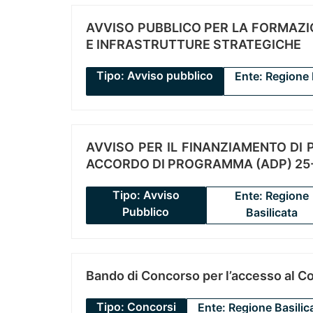
AVVISO PUBBLICO PER LA FORMAZIO
E INFRASTRUTTURE STRATEGICHE
Tipo: Avviso pubblico
Ente: Regione 
AVVISO PER IL FINANZIAMENTO DI PR
ACCORDO DI PROGRAMMA (ADP) 25-
Tipo: Avviso
Ente: Regione
Pubblico
Basilicata
Bando di Concorso per l’accesso al C
Tipo: Concorsi
Ente: Regione Basilic