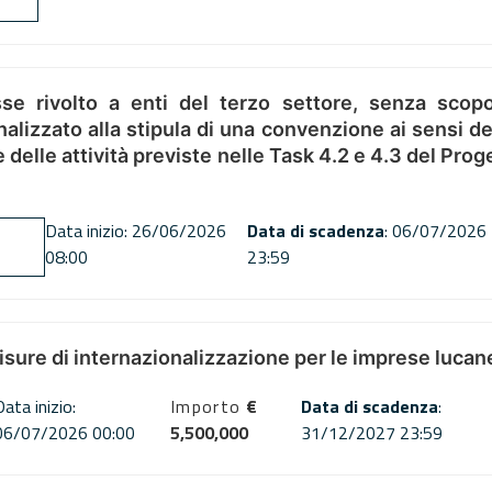
se rivolto a enti del terzo settore, senza scopo
alizzato alla stipula di una convenzione ai sensi del
ne delle attività previste nelle Task 4.2 e 4.3 del 
Data inizio: 26/06/2026
Data di scadenza
: 06/07/2026
08:00
23:59
misure di internazionalizzazione per le imprese lucan
Data inizio:
Importo
€
Data di scadenza
:
06/07/2026 00:00
5,500,000
31/12/2027 23:59