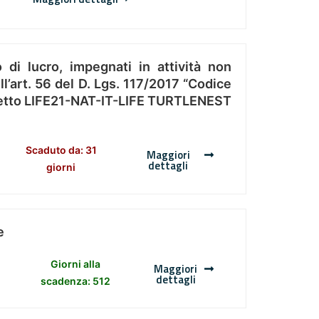
 di lucro, impegnati in attività non
l’art. 56 del D. Lgs. 117/2017 “Codice
Progetto LIFE21-NAT-IT-LIFE TURTLENEST
Scaduto da: 31
Maggiori
dettagli
giorni
e
Giorni alla
Maggiori
dettagli
scadenza: 512