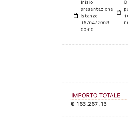
Inizio
D
presentazione
p
istanze:
1
16/04/2008
0
00:00
IMPORTO TOTALE
€ 163.267,13