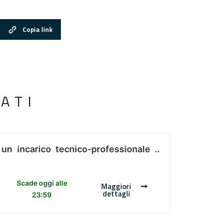
Copia link
ATI
 un incarico tecnico-professionale ..
Scade oggi alle
Maggiori
dettagli
23:59