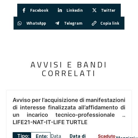
Facebook
Linkedin
Twitter
WhatsApp
Telegram
Copia link
AVVISI E BANDI
CORRELATI
Avviso per l’acquisizione di manifestazioni
di interesse finalizzata all’affidamento di
un incarico tecnico-professionale ..
LIFE21-NAT-IT-LIFE TURTLE
Data
Data di
Tipo:
Ente:
Scaduto