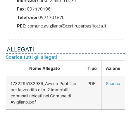
Indirizzo:
Corso Gianturco, 31
Fax:
0971701961
Telefono:
0971701870
PEC:
comune.avigliano@cert.ruparbasilicata.it
ALLEGATI
Scarica tutti gli allegati
Nome Allegato
Tipo
Azione
1732295132939_Avviso Pubblico
PDF
Scarica
per la vendita di n. 2 immobili
comunali ubicati nel Comune di
Avigliano.pdf