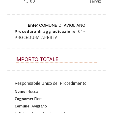
13:00
servizi
Ente
: COMUNE DI AVIGLIANO
Procedura di aggiudicazione
: 01-
PROCEDURA APERTA
IMPORTO TOTALE
Responsabile Unico del Procedimento
Nome:
Rocco
Cognome:
Fiore
Comune:
Avigliano