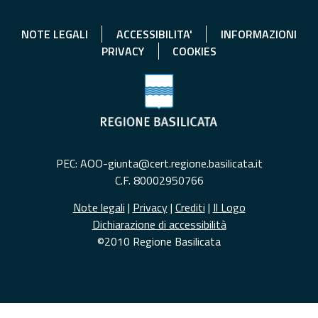
NOTE LEGALI
ACCESSIBILITA'
INFORMAZIONI
PRIVACY
COOKIES
PEC: AOO-giunta@cert.regione.basilicata.it
C.F. 80002950766
Note legali
|
Privacy
|
Crediti
|
Il Logo
Dichiarazione di accessibilità
©2010 Regione Basilicata