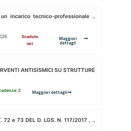
 un incarico tecnico-professionale ..
2026
Scaduto
Maggiori
dettagli
ieri
ERVENTI ANTISISMICI SU STRUTTURE
scadenza: 2
Maggiori dettagli
 e 73 DEL D. LGS. N. 117/2017 , ..