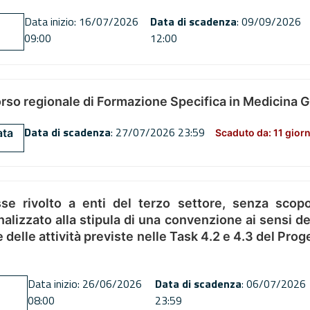
Data inizio: 16/07/2026
Data di scadenza
: 09/09/2026
09:00
12:00
orso regionale di Formazione Specifica in Medicina 
Data di scadenza
: 27/07/2026 23:59
ata
Scaduto da: 11 giorn
se rivolto a enti del terzo settore, senza scopo
alizzato alla stipula di una convenzione ai sensi del
ne delle attività previste nelle Task 4.2 e 4.3 del 
Data inizio: 26/06/2026
Data di scadenza
: 06/07/2026
08:00
23:59