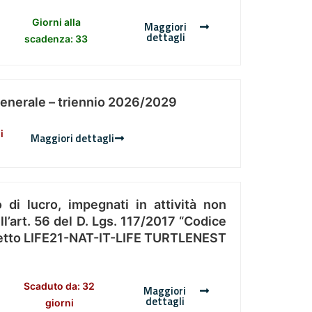
Giorni alla
Maggiori
dettagli
scadenza: 33
Generale – triennio 2026/2029
i
Maggiori dettagli
 di lucro, impegnati in attività non
l’art. 56 del D. Lgs. 117/2017 “Codice
Progetto LIFE21-NAT-IT-LIFE TURTLENEST
Scaduto da: 32
Maggiori
dettagli
giorni