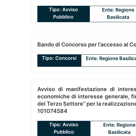
Tipo: Avviso
Ente: Regione
Pubblico
Basilicata
Bando di Concorso per l’accesso al C
Tipo: Concorsi
Ente: Regione Basilic
Avviso di manifestazione di interes
economiche di interesse generale, fin
del Terzo Settore” per la realizzazio
101074584
Tipo: Avviso
Ente: Regione
Pubblico
Basilicata