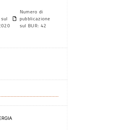
Numero di
 sul
pubblicazione
2020
sul BUR: 42
ERGIA