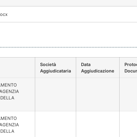
docx
Società
Data
Proto
Aggiudicataria
Aggiudicazione
Docu
IDAMENTO
'AGENZIA
 DELLA
IDAMENTO
'AGENZIA
 DELLA