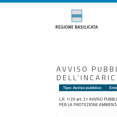
AVVISO PUBB
DELL’INCARI
Tipo: Avviso pubblico
Ente
L.R. 1/20 art. 21 AVVISO PU
PER LA PROTEZIONE AMBIENTA