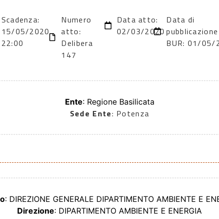
Scadenza:
Numero
Data atto:
Data di
15/05/2020
atto:
02/03/2020
pubblicazione
22:00
Delibera
BUR: 01/05/
147
Ente
: Regione Basilicata
Sede Ente
: Potenza
io
: DIREZIONE GENERALE DIPARTIMENTO AMBIENTE E EN
Direzione
: DIPARTIMENTO AMBIENTE E ENERGIA