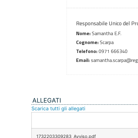
Responsabile Unico del P
Nome:
Samantha E.F.
Cognome:
Scarpa
Telefono:
0971 666340
Email:
samantha.scarpa@region
ALLEGATI
Scarica tutti gli allegati
1732203309283_Avviso.pdf