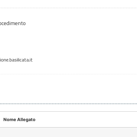
rocedimento
e.basilicata.it
Nome Allegato