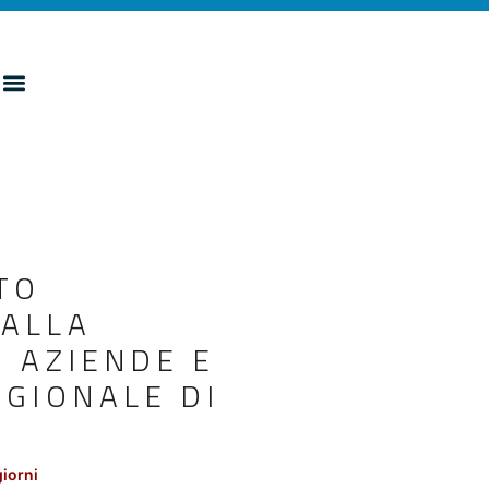
TO
 ALLA
 AZIENDE E
EGIONALE DI
giorni