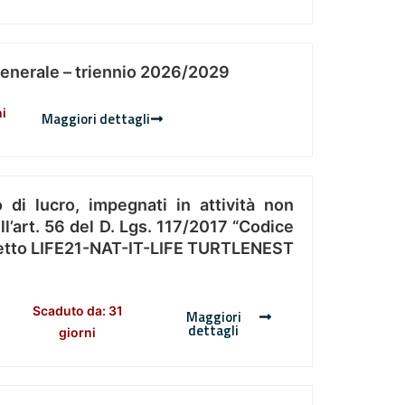
Generale – triennio 2026/2029
ni
Maggiori dettagli
 di lucro, impegnati in attività non
l’art. 56 del D. Lgs. 117/2017 “Codice
Progetto LIFE21-NAT-IT-LIFE TURTLENEST
Scaduto da: 31
Maggiori
dettagli
giorni