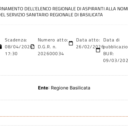
ORNAMENTO DELL’ELENCO REGIONALE DI ASPIRANTI ALLA NOM
DEL SERVIZIO SANITARIO REGIONALE DI BASILICATA
Scadenza:
Numero atto:
Data atto:
Data di
08/04/2026
D.G.R. n.
26/02/2026
pubblicazio
17:30
202600034
BUR:
09/03/20
Ente
: Regione Basilicata