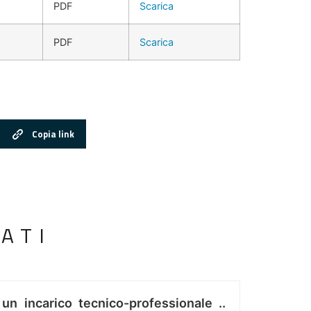
PDF
Scarica
PDF
Scarica
Copia link
ATI
 un incarico tecnico-professionale ..