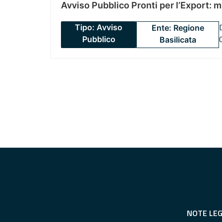
Avviso Pubblico Pronti per l’Export: 
Tipo: Avviso
Ente: Regione
Pubblico
Basilicata
NOTE LEG