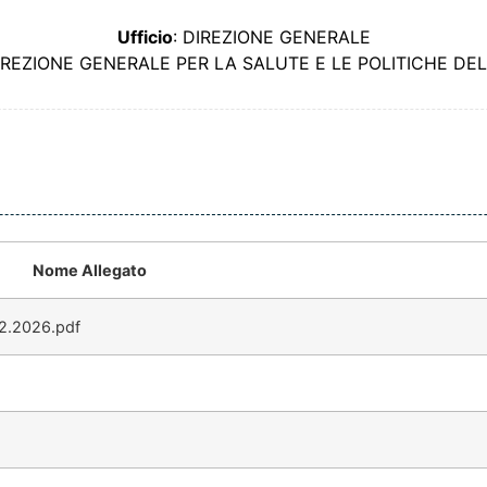
Ufficio
: DIREZIONE GENERALE
DIREZIONE GENERALE PER LA SALUTE E LE POLITICHE D
Nome Allegato
2.2026.pdf