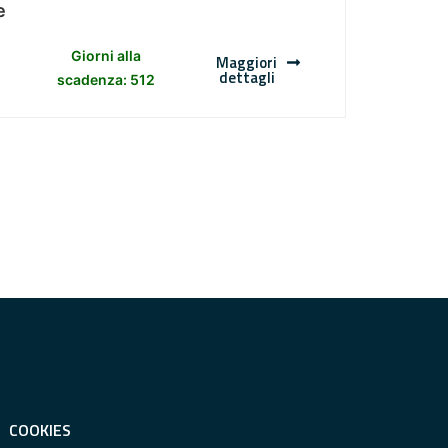
e
Giorni alla
Maggiori
dettagli
scadenza: 512
COOKIES