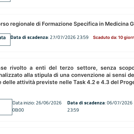
orso regionale di Formazione Specifica in Medicina 
Data di scadenza
: 27/07/2026 23:59
ata
Scaduto da: 10 gior
se rivolto a enti del terzo settore, senza scopo
alizzato alla stipula di una convenzione ai sensi del
ne delle attività previste nelle Task 4.2 e 4.3 del 
Data inizio: 26/06/2026
Data di scadenza
: 06/07/2026
08:00
23:59