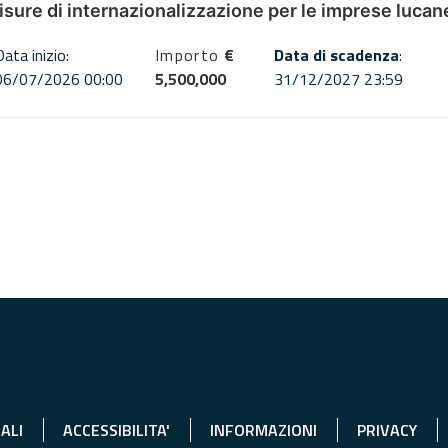
misure di internazionalizzazione per le imprese lucan
Data inizio:
Importo
€
Data di scadenza
:
06/07/2026 00:00
5,500,000
31/12/2027 23:59
ALI
ACCESSIBILITA'
INFORMAZIONI
PRIVACY