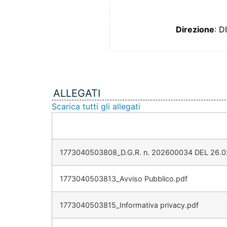
Direzione
: 
ALLEGATI
Scarica tutti gli allegati
1773040503808_D.G.R. n. 202600034 DEL 26.0
1773040503813_Avviso Pubblico.pdf
1773040503815_Informativa privacy.pdf