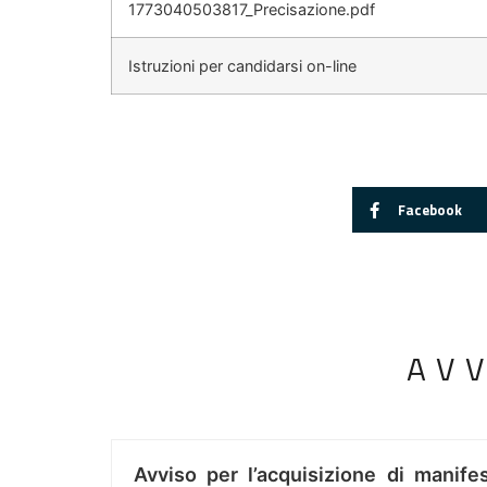
1773040503817_Precisazione.pdf
Istruzioni per candidarsi on-line
Facebook
AV
Avviso per l’acquisizione di manifes