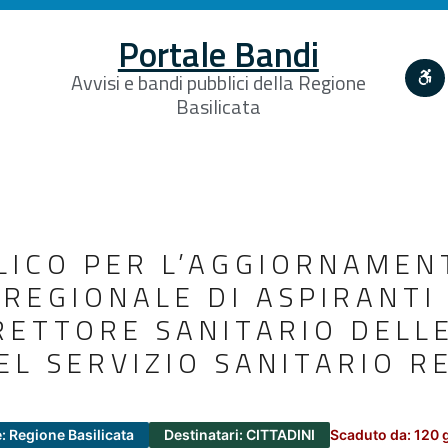
Portale Bandi
Avvisi e bandi pubblici della Regione
Basilicata
LICO PER L’AGGIORNAMEN
 REGIONALE DI ASPIRANTI
RETTORE SANITARIO DELLE
EL SERVIZIO SANITARIO R
: Regione Basilicata
Destinatari: CITTADINI
Scaduto da: 120 