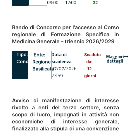
09:00
12:00
32
Bando di Concorso per l’accesso al Corso
regionale di Formazione Specifica in
Medicina Generale – triennio 2026/2029
Data di
Tipo:
Ente:
Scaduto
Maggiori
dettagli
scadenza
:
Concorsi
Regione
da:
27/07/2026
Basilicata
12
23:59
giorni
Avviso di manifestazione di interesse
rivolto a enti del terzo settore, senza
scopo di lucro, impegnati in attività non
economiche di interesse generale,
finalizzato alla stipula di una convenzione