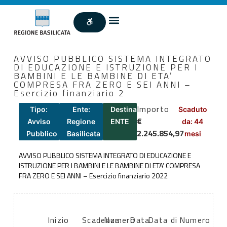
AVVISO PUBBLICO SISTEMA INTEGRATO
DI EDUCAZIONE E ISTRUZIONE PER I
BAMBINI E LE BAMBINE DI ETA’
COMPRESA FRA ZERO E SEI ANNI –
Esercizio finanziario 2
Importo
Tipo:
Ente:
Destinatari:
Scaduto
€
Avviso
Regione
ENTE
da: 44
2.245.854,97
Pubblico
Basilicata
mesi
AVVISO PUBBLICO SISTEMA INTEGRATO DI EDUCAZIONE E
ISTRUZIONE PER I BAMBINI E LE BAMBINE DI ETA’ COMPRESA
FRA ZERO E SEI ANNI – Esercizio finanziario 2022
Inizio
Scadenza:
Numero
Data
Data di
Numero