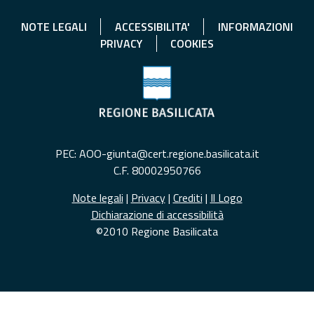
NOTE LEGALI
ACCESSIBILITA'
INFORMAZIONI
PRIVACY
COOKIES
PEC: AOO-giunta@cert.regione.basilicata.it
C.F. 80002950766
Note legali
|
Privacy
|
Crediti
|
Il Logo
Dichiarazione di accessibilità
©2010 Regione Basilicata