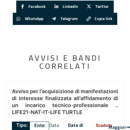
Facebook
Linkedin
Twitter
WhatsApp
Telegram
Copia link
AVVISI E BANDI
CORRELATI
Avviso per l’acquisizione di manifestazioni
di interesse finalizzata all’affidamento di
un incarico tecnico-professionale ..
LIFE21-NAT-IT-LIFE TURTLE
Data
Data di
Tipo:
Ente:
Scaduto
Maggiori