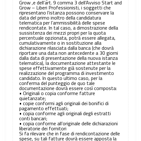
Grow ,e dell’art. 9 comma 3 dell’Avviso Start and
Grow – Liberi Professionisti, i soggetti che
ripresentano l’istanza possono conservare la
data del primo inoltro della candidatura
telematica per l’ammissibilità delle spese
rendicontate. In tal caso, a dimostrazione della
sussistenza dei mezzi propri per la quota
percentuale opzionata, potrà essere allegata,
cumulativamente o in sostituzione alla
dichiarazione rilasciata dalla banca (che dovrà
riportare una data non antecedente a 30 giorni
dalla data di presentazione della nuova istanza
telematica), la documentazione attestante le
spese effettivamente già sostenute per la
realizzazione del programma di investimento
candidato. In questo ultimo caso, per la
conferma del punteggio de quo tale
documentazione dovrà essere così composta:
• Originali o copia conforme fatture
quietanzate;
• copie conformi agli originali dei bonifici di
pagamento effettuati;
• copia conforme agli originali degli estratti
conti bancari;
• copia conforme all’originale delle dichiarazioni
liberatorie dei fornitori
Si fa rilevare che in fase di rendicontazione delle
spese, su tali fatture dovrà essere apposta la