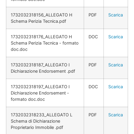
1732032318156_ALLEGATO H
PDF
Scarica
Schema Perizia Tecnica.pdf
1732032318176_ALLEGATO H
DOC
Scarica
Schema Perizia Tecnica - formato
doc.doc
1732032318187_ALLEGATO I
PDF
Scarica
Dichiarazione Endorsement .pdf
1732032318197_ALLEGATO I
DOC
Scarica
Dichiarazione Endorsement -
formato doc.doc
1732032318233_ALLEGATO L
PDF
Scarica
Schema di Dichiarazione
Proprietario Immobile .pdf