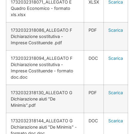
1732032318071_ALLEGATO E
XLSX
Scarica
Quadro Economico - formato
xls.xlsx
1732032318086_ALLEGATO F
PDF
Scarica
Dichiarazione sostitutiva -
Imprese Costituende .pdf
1732032318094_ALLEGATO F
DOC
Scarica
Dichiarazione sostitutiva -
Imprese Costituende - formato
doc.doc
1732032318130_ALLEGATO G
PDF
Scarica
Dichiarazione aiuti "De
Minimis".pdf
1732032318144_ALLEGATO G
DOC
Scarica
Dichiarazione aiuti "De Minimis" -
formato doc.doc