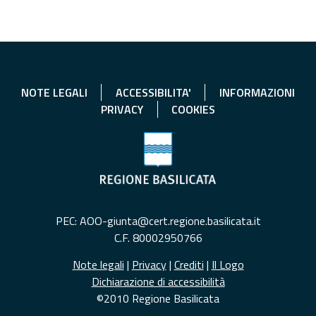
NOTE LEGALI
ACCESSIBILITA'
INFORMAZIONI
PRIVACY
COOKIES
PEC: AOO-giunta@cert.regione.basilicata.it
C.F. 80002950766
Note legali
|
Privacy
|
Crediti
|
Il Logo
Dichiarazione di accessibilità
©2010 Regione Basilicata