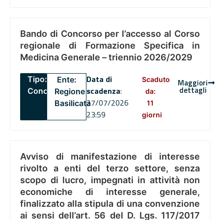
Bando di Concorso per l’accesso al Corso
regionale di Formazione Specifica in
Medicina Generale – triennio 2026/2029
Data di
Tipo:
Ente:
Scaduto
Maggiori
dettagli
scadenza
:
Concorsi
Regione
da:
27/07/2026
Basilicata
11
23:59
giorni
Avviso di manifestazione di interesse
rivolto a enti del terzo settore, senza
scopo di lucro, impegnati in attività non
economiche di interesse generale,
finalizzato alla stipula di una convenzione
ai sensi dell’art. 56 del D. Lgs. 117/2017