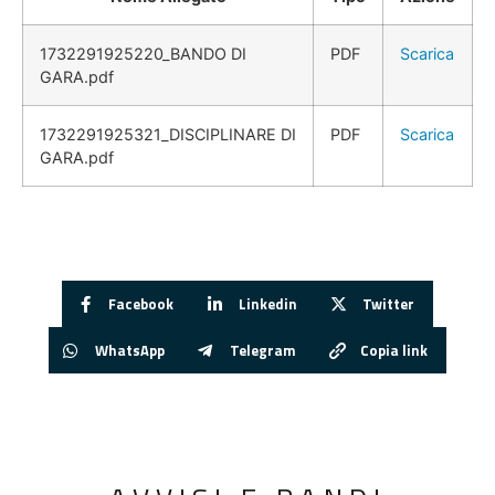
1732291925220_BANDO DI
PDF
Scarica
GARA.pdf
1732291925321_DISCIPLINARE DI
PDF
Scarica
GARA.pdf
Facebook
Linkedin
Twitter
WhatsApp
Telegram
Copia link