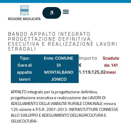
BANDO APPALTO INTEGRATO
PROGETTAZIONE DEFINITIVA,
ESECUTIVA E REALIZZAZIONE LAVORI
STRADALI
Importo
Tipo:
Ente: COMUNE
Scaduto
€
Gare di
DI
da: 141
1.119.125,02
appalto
MONTALBANO
mesi
lavori
JONICO
APPALTO integrato per la progettazione definitiva,
progettazione esecutiva e realizzazione dei LAVORI DI
ADEGUAMENTO DELLA VIABILITA’ RURALE COMUNALE-misura
125-azione 4 P.S.R. 2007-2013- INFRASTUTTURE CONNESSE
ALLO SVILUPPO E ADEGUAMENTO DELL’AGRICOLTURA E
SELVICOLTURA-