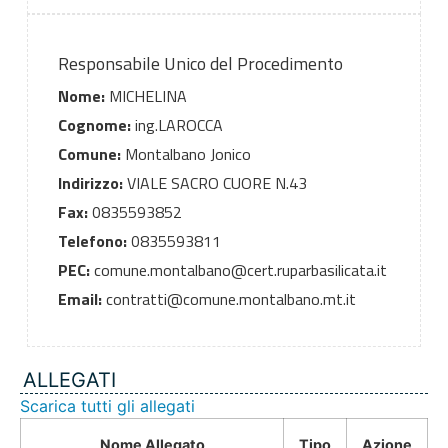
Responsabile Unico del Procedimento
Nome:
MICHELINA
Cognome:
ing.LAROCCA
Comune:
Montalbano Jonico
Indirizzo:
VIALE SACRO CUORE N.43
Fax:
0835593852
Telefono:
0835593811
PEC:
comune.montalbano@cert.ruparbasilicata.it
Email:
contratti@comune.montalbano.mt.it
ALLEGATI
Scarica tutti gli allegati
Nome Allegato
Tipo
Azione