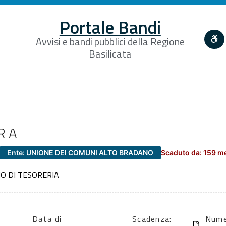
Portale Bandi
Avvisi e bandi pubblici della Regione
Basilicata
RA
Ente: UNIONE DEI COMUNI ALTO BRADANO
Scaduto da: 159 m
IO DI TESORERIA
Data di
Scadenza:
Nume