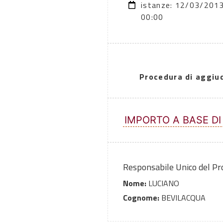
istanze: 12/03/201
00:00
Procedura di aggiu
IMPORTO A BASE DI
Responsabile Unico del P
Nome:
LUCIANO
Cognome:
BEVILACQUA