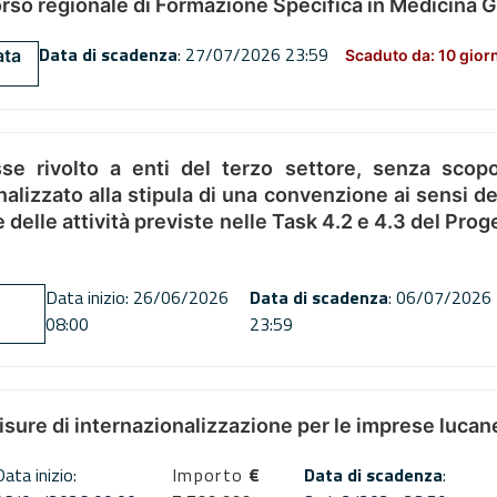
orso regionale di Formazione Specifica in Medicina 
Data di scadenza
: 27/07/2026 23:59
ata
Scaduto da: 10 gior
se rivolto a enti del terzo settore, senza scopo
alizzato alla stipula di una convenzione ai sensi del
ne delle attività previste nelle Task 4.2 e 4.3 del 
Data inizio: 26/06/2026
Data di scadenza
: 06/07/2026
08:00
23:59
misure di internazionalizzazione per le imprese lucan
Data inizio:
Importo
€
Data di scadenza
: