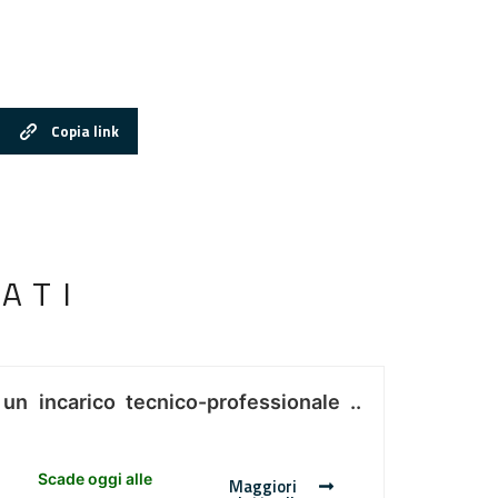
Copia link
ATI
 un incarico tecnico-professionale ..
Scade oggi alle
Maggiori