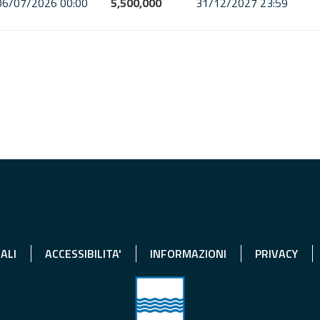
06/07/2026 00:00
5,500,000
31/12/2027 23:59
ALI
ACCESSIBILITA'
INFORMAZIONI
PRIVACY