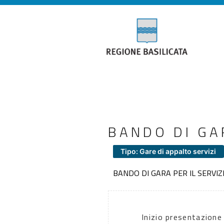
BANDO DI GA
Tipo: Gare di appalto servizi
BANDO DI GARA PER IL SERVIZ
Inizio presentazione