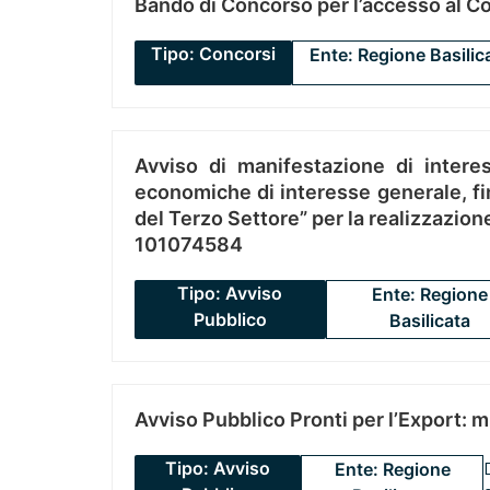
Bando di Concorso per l’accesso al C
Tipo: Concorsi
Ente: Regione Basilic
Avviso di manifestazione di interes
economiche di interesse generale, fin
del Terzo Settore” per la realizzazio
101074584
Tipo: Avviso
Ente: Regione
Pubblico
Basilicata
Avviso Pubblico Pronti per l’Export: 
Tipo: Avviso
Ente: Regione