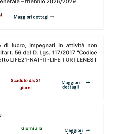
Generale – triennio 2026/2029
ni
Maggiori dettagli
 di lucro, impegnati in attività non
l’art. 56 del D. Lgs. 117/2017 “Codice
Progetto LIFE21-NAT-IT-LIFE TURTLENEST
Scaduto da: 31
Maggiori
dettagli
giorni
e
Giorni alla
Maggiori