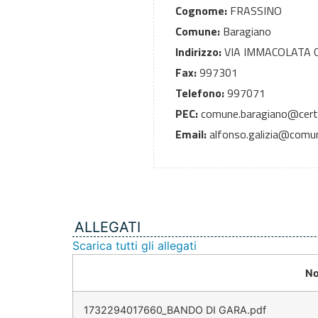
Cognome:
FRASSINO
Comune:
Baragiano
Indirizzo:
VIA IMMACOLATA 
Fax:
997301
Telefono:
997071
PEC:
comune.baragiano@cert.r
Email:
alfonso.galizia@comune
ALLEGATI
Scarica tutti gli allegati
No
1732294017660_BANDO DI GARA.pdf