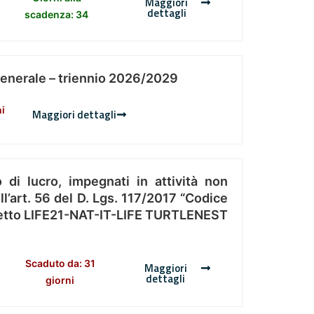
Maggiori
dettagli
scadenza: 34
Generale – triennio 2026/2029
ni
Maggiori dettagli
 di lucro, impegnati in attività non
l’art. 56 del D. Lgs. 117/2017 “Codice
Progetto LIFE21-NAT-IT-LIFE TURTLENEST
Scaduto da: 31
Maggiori
dettagli
giorni