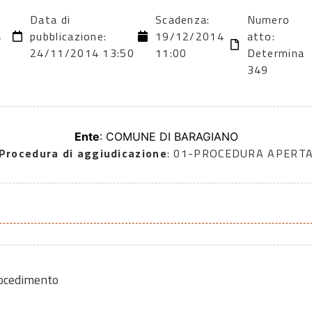
Data di
Scadenza:
Numero
4
pubblicazione:
19/12/2014
atto:
24/11/2014 13:50
11:00
Determina
349
Ente
: COMUNE DI BARAGIANO
Procedura di aggiudicazione
: 01-PROCEDURA APERT
rocedimento