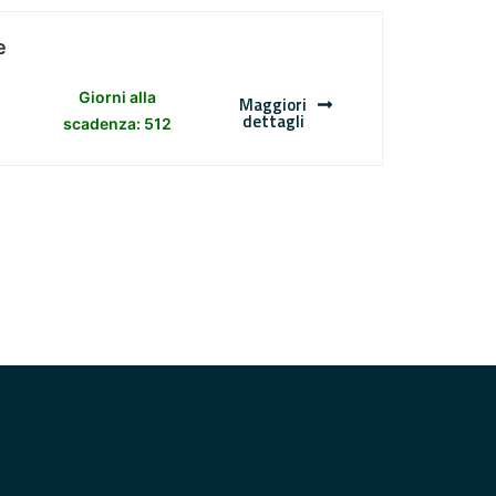
e
Giorni alla
Maggiori
dettagli
scadenza: 512