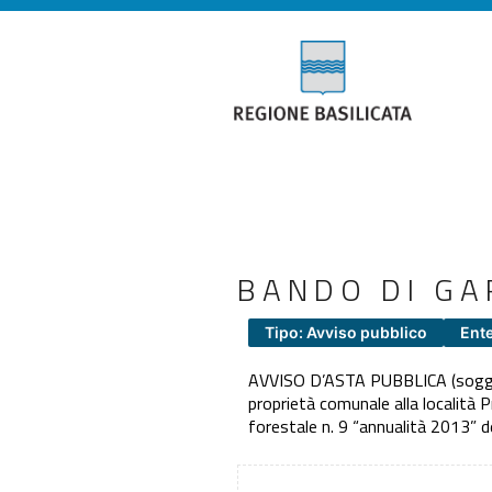
BANDO DI GA
Tipo: Avviso pubblico
Ent
AVVISO D’ASTA PUBBLICA (soggetta
proprietà comunale alla località P
forestale n. 9 “annualità 2013” 