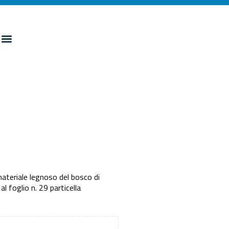
ateriale legnoso del bosco di
l foglio n. 29 particella