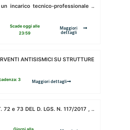
 un incarico tecnico-professionale ..
Scade oggi alle
Maggiori
dettagli
23:59
ERVENTI ANTISISMICI SU STRUTTURE
scadenza: 3
Maggiori dettagli
 e 73 DEL D. LGS. N. 117/2017 , ..
Giorni alla