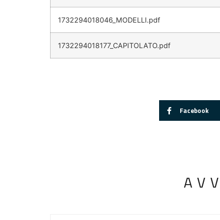
1732294018046_MODELLI.pdf
1732294018177_CAPITOLATO.pdf
Facebook
AV