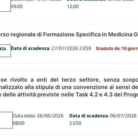
09:00
12:00
orso regionale di Formazione Specifica in Medicina 
Data di scadenza
: 27/07/2026 23:59
ata
Scaduto da: 10 gior
se rivolto a enti del terzo settore, senza scopo
alizzato alla stipula di una convenzione ai sensi del
ne delle attività previste nelle Task 4.2 e 4.3 del 
Data inizio: 26/06/2026
Data di scadenza
: 06/07/2026
08:00
23:59