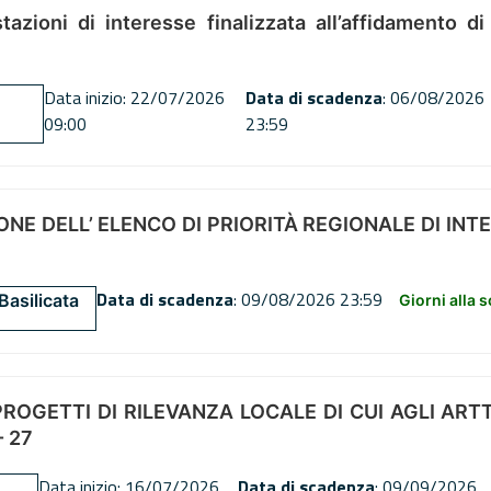
tazioni di interesse finalizzata all’affidamento di
Data inizio: 22/07/2026
Data di scadenza
: 06/08/2026
09:00
23:59
NE DELL’ ELENCO DI PRIORITÀ REGIONALE DI INT
Data di scadenza
: 09/08/2026 23:59
Basilicata
Giorni alla 
OGETTI DI RILEVANZA LOCALE DI CUI AGLI ARTT. 72
 27
Data inizio: 16/07/2026
Data di scadenza
: 09/09/2026