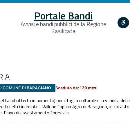
Portale Bandi
Avvisi e bandi pubblici della Regione
Basilicata
RA
e: COMUNE DI BARAGIANO
Scaduto da: 139 mesi
 ad offerta in aumento) per il taglio colturale e la vendita del m
reda della Guardiola – Vallone Cupa in Agro di Baragiano, in catasto a
del Piano di assestamento forestale.