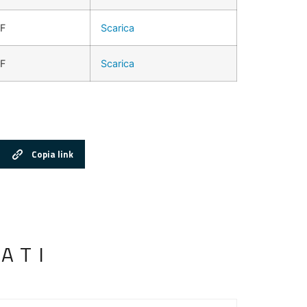
F
Scarica
F
Scarica
Copia link
ATI