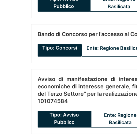
Pubblico
Basilicata
Bando di Concorso per l’accesso al C
Tipo: Concorsi
Ente: Regione Basilic
Avviso di manifestazione di interes
economiche di interesse generale, fin
del Terzo Settore” per la realizzazio
101074584
Tipo: Avviso
Ente: Regione
Pubblico
Basilicata