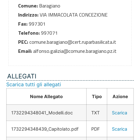
Comune:
Baragiano
Indirizzo:
VIA IMMACOLATA CONCEZIONE
Fax:
997301
Telefono:
997071
PEC:
comune.baragiano@cert.ruparbasilicata.it
Email:
alfonso.galizia@comune.baragiano.pz.it
ALLEGATI
Scarica tutti gli allegati
Nome Allegato
Tipo
Azione
1732294348041_Modelli.doc
TXT
Scarica
1732294348439_Capitolato.pdf
PDF
Scarica