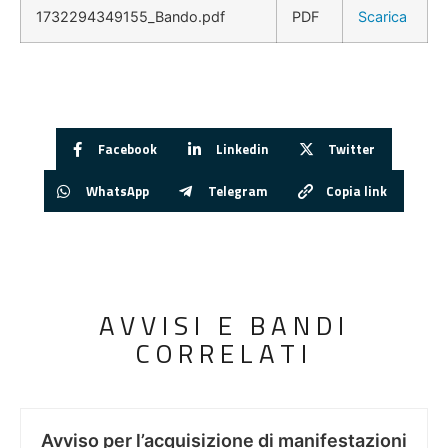
1732294349155_Bando.pdf
PDF
Scarica
Facebook
Linkedin
Twitter
WhatsApp
Telegram
Copia link
AVVISI E BANDI
CORRELATI
Avviso per l’acquisizione di manifestazioni