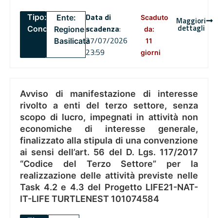
Data di
Tipo:
Ente:
Scaduto
Maggiori
dettagli
scadenza
:
Concorsi
Regione
da:
27/07/2026
Basilicata
11
23:59
giorni
Avviso di manifestazione di interesse
rivolto a enti del terzo settore, senza
scopo di lucro, impegnati in attività non
economiche di interesse generale,
finalizzato alla stipula di una convenzione
ai sensi dell’art. 56 del D. Lgs. 117/2017
“Codice del Terzo Settore” per la
realizzazione delle attività previste nelle
Task 4.2 e 4.3 del Progetto LIFE21-NAT-
IT-LIFE TURTLENEST 101074584