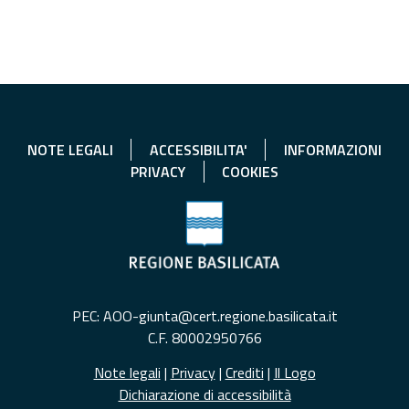
NOTE LEGALI
ACCESSIBILITA'
INFORMAZIONI
PRIVACY
COOKIES
PEC: AOO-giunta@cert.regione.basilicata.it
C.F. 80002950766
Note legali
|
Privacy
|
Crediti
|
Il Logo
Dichiarazione di accessibilità