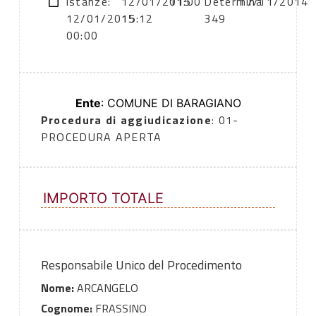
istanze:
12/01/2015
11:00
Determina
17/11/2014
12/01/2015
15:12
349
00:00
Ente
: COMUNE DI BARAGIANO
Procedura di aggiudicazione
: 01-
PROCEDURA APERTA
IMPORTO TOTALE
Responsabile Unico del Procedimento
Nome:
ARCANGELO
Cognome:
FRASSINO