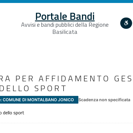
Portale Bandi
Avvisi e bandi pubblici della Regione
Basilicata
RA PER AFFIDAMENTO GE
DELLO SPORT
e: COMUNE DI MONTALBANO JONICO
Scadenza non specificata
 dello sport