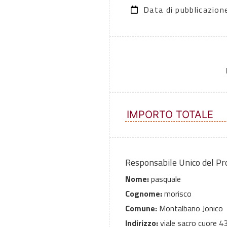
Data di pubblicazio
IMPORTO TOTALE
Responsabile Unico del P
Nome:
pasquale
Cognome:
morisco
Comune:
Montalbano Jonico
Indirizzo:
viale sacro cuore 4