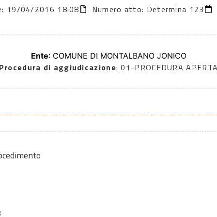
ne: 19/04/2016 18:08
Numero atto: Determina 123
Ente
: COMUNE DI MONTALBANO JONICO
Procedura di aggiudicazione
: 01-PROCEDURA APERT
rocedimento
3