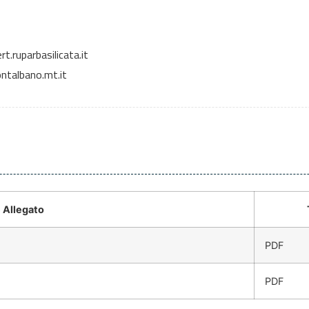
ruparbasilicata.it
talbano.mt.it
Allegato
PDF
PDF