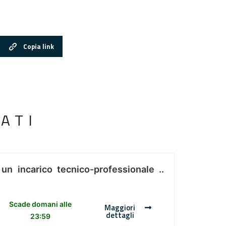
Copia link
ATI
 un incarico tecnico-professionale ..
Scade domani alle
Maggiori
dettagli
23:59