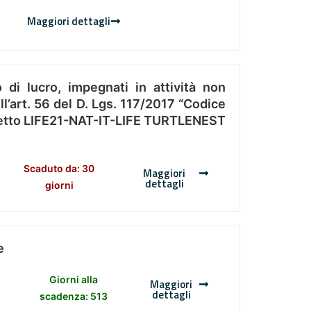
Maggiori dettagli
 di lucro, impegnati in attività non
l’art. 56 del D. Lgs. 117/2017 “Codice
Progetto LIFE21-NAT-IT-LIFE TURTLENEST
Scaduto da: 30
Maggiori
dettagli
giorni
e
Giorni alla
Maggiori
dettagli
scadenza: 513