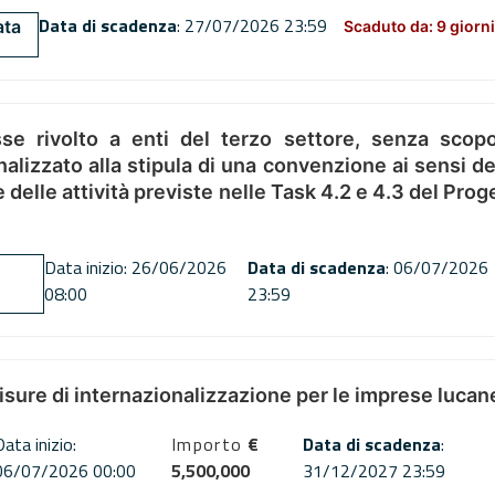
Data di scadenza
: 27/07/2026 23:59
ata
Scaduto da: 9 giorni
se rivolto a enti del terzo settore, senza scopo
alizzato alla stipula di una convenzione ai sensi del
ne delle attività previste nelle Task 4.2 e 4.3 del 
Data inizio: 26/06/2026
Data di scadenza
: 06/07/2026
08:00
23:59
misure di internazionalizzazione per le imprese lucan
Data inizio:
Importo
€
Data di scadenza
:
06/07/2026 00:00
5,500,000
31/12/2027 23:59