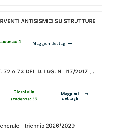
ERVENTI ANTISISMICI SU STRUTTURE
scadenza: 4
Maggiori dettagli
 e 73 DEL D. LGS. N. 117/2017 , ..
Giorni alla
Maggiori
dettagli
scadenza: 35
Generale – triennio 2026/2029