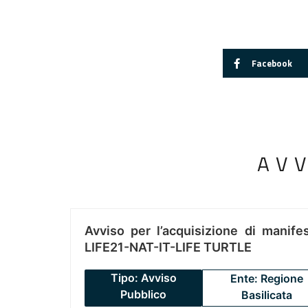
Facebook
AV
Avviso per l’acquisizione di manifes
LIFE21-NAT-IT-LIFE TURTLE
Tipo: Avviso
Ente: Regione
Pubblico
Basilicata