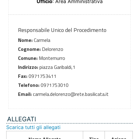
Ufficio
: Area Amministrativa
Responsabile Unico del Procedimento
Nome:
Carmela
Cognome:
Delorenzo
Comune:
Montemurro
Indirizzo:
piazza Garibaldi,1
Fax:
0971753411
Telefono:
0971753010
Email:
carmela.delorenzo@rete.basilicata.it
ALLEGATI
Scarica tutti gli allegati