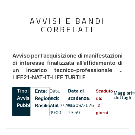
AVVISI E BANDI
CORRELATI
Avviso per l’acquisizione di manifestazioni
di interesse finalizzata all’affidamento di
un incarico tecnico-professionale ..
LIFE21-NAT-IT-LIFE TURTLE
Data
Data di
Tipo:
Ente:
Scaduto
Maggiori
dettagli
inizio:
scadenza
:
Avviso
Regione
da:
22/07/2026
06/08/2026
Pubblico
Basilicata
2
09:00
23:59
giorni