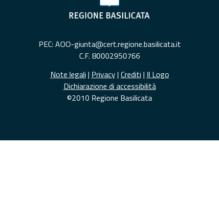
PEC: AOO-giunta@cert.regione.basilicata.it
C.F. 80002950766
Note legali
|
Privacy
|
Crediti
|
Il Logo
Dichiarazione di accessibilità
©2010 Regione Basilicata