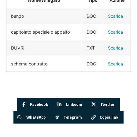
Nome Allegato
Tipo
Azione
bando
DOC
Scarica
capitolato speciale d'appalto
DOC
Scarica
DUVRI
TXT
Scarica
schema contratto
DOC
Scarica
Facebook
Linkedin
Twitter
WhatsApp
Telegram
Copia link