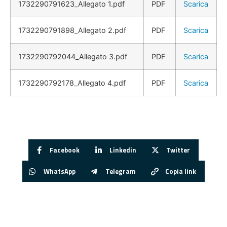
1732290791623_Allegato 1.pdf
PDF
Scarica
1732290791898_Allegato 2.pdf
PDF
Scarica
1732290792044_Allegato 3.pdf
PDF
Scarica
1732290792178_Allegato 4.pdf
PDF
Scarica
Facebook
Linkedin
Twitter
WhatsApp
Telegram
Copia link