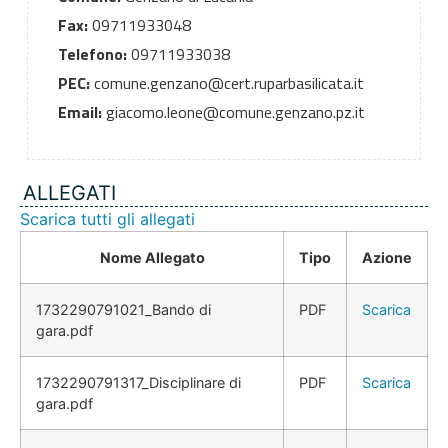
Fax:
09711933048
Telefono:
09711933038
PEC:
comune.genzano@cert.ruparbasilicata.it
Email:
giacomo.leone@comune.genzano.pz.it
ALLEGATI
Scarica tutti gli allegati
Nome Allegato
Tipo
Azione
1732290791021_Bando di
PDF
Scarica
gara.pdf
1732290791317_Disciplinare di
PDF
Scarica
gara.pdf