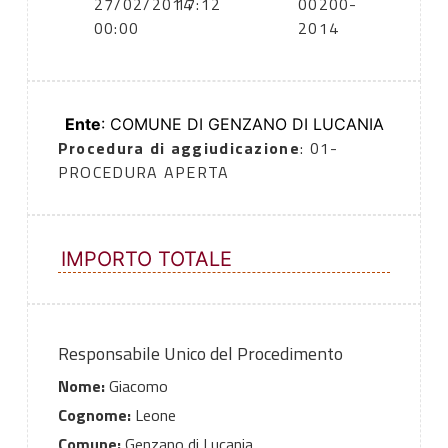
27/02/2014
17:12
00200-
00:00
2014
Ente
: COMUNE DI GENZANO DI LUCANIA
Procedura di aggiudicazione
: 01-
PROCEDURA APERTA
IMPORTO TOTALE
Responsabile Unico del Procedimento
Nome:
Giacomo
Cognome:
Leone
Comune:
Genzano di Lucania