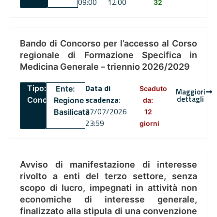
09:00
12:00
32
Bando di Concorso per l’accesso al Corso
regionale di Formazione Specifica in
Medicina Generale – triennio 2026/2029
Data di
Tipo:
Ente:
Scaduto
Maggiori
dettagli
scadenza
:
Concorsi
Regione
da:
27/07/2026
Basilicata
12
23:59
giorni
Avviso di manifestazione di interesse
rivolto a enti del terzo settore, senza
scopo di lucro, impegnati in attività non
economiche di interesse generale,
finalizzato alla stipula di una convenzione