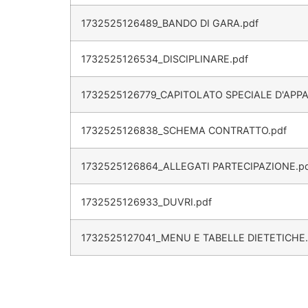
1732525126489_BANDO DI GARA.pdf
1732525126534_DISCIPLINARE.pdf
1732525126779_CAPITOLATO SPECIALE D'APPA
1732525126838_SCHEMA CONTRATTO.pdf
1732525126864_ALLEGATI PARTECIPAZIONE.p
1732525126933_DUVRI.pdf
1732525127041_MENU E TABELLE DIETETICHE.