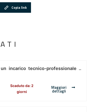
Copia link
ATI
 un incarico tecnico-professionale ..
Scaduto da: 2
Maggiori
dettagli
giorni