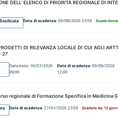
NE DELL’ ELENCO DI PRIORITÀ REGIONALE DI INT
Data di scadenza
: 09/08/2026 23:59
Basilicata
Scade doman
OGETTI DI RILEVANZA LOCALE DI CUI AGLI ARTT. 72
 27
Data inizio: 16/07/2026
Data di scadenza
: 09/09/2026
09:00
12:00
orso regionale di Formazione Specifica in Medicina 
Data di scadenza
: 27/07/2026 23:59
ata
Scaduto da: 12 gior