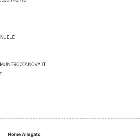
ANUELE
OMUNEROCCANOVA.IT
t
Nome Allegato