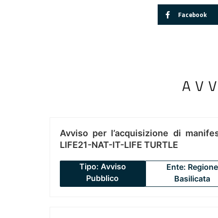
Facebook
AV
Avviso per l’acquisizione di manifes
LIFE21-NAT-IT-LIFE TURTLE
Tipo: Avviso
Ente: Regione
Pubblico
Basilicata