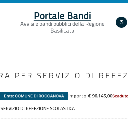
Portale Bandi
Avvisi e bandi pubblici della Regione
Basilicata
RA PER SERVIZIO DI REFE
Importo
€ 96.145,00
Ente: COMUNE DI ROCCANOVA
Scaduto
SERVIZIO DI REFEZIONE SCOLASTICA