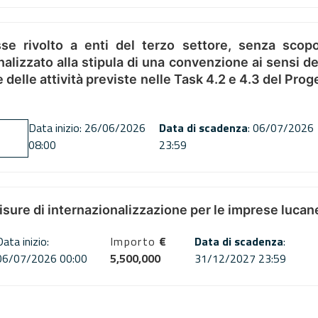
se rivolto a enti del terzo settore, senza scopo
alizzato alla stipula di una convenzione ai sensi del
ne delle attività previste nelle Task 4.2 e 4.3 del 
Data inizio: 26/06/2026
Data di scadenza
: 06/07/2026
08:00
23:59
misure di internazionalizzazione per le imprese lucan
Data inizio:
Importo
€
Data di scadenza
:
06/07/2026 00:00
5,500,000
31/12/2027 23:59