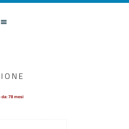
ZIONE
 da: 78 mesi