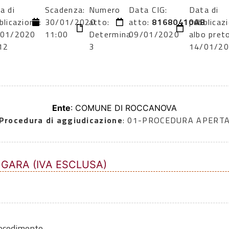
a di
Scadenza:
Numero
Data
CIG:
Data di
blicazione:
30/01/2020
atto:
atto:
81680410AB
pubblicaz
/01/2020
11:00
Determina
09/01/2020
albo preto
12
3
14/01/2
Ente
: COMUNE DI ROCCANOVA
Procedura di aggiudicazione
: 01-PROCEDURA APERT
 GARA (IVA ESCLUSA)
rocedimento