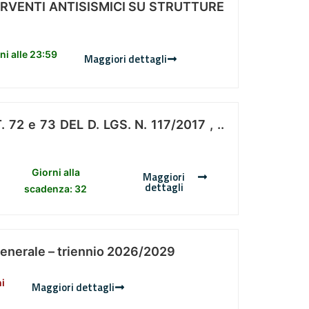
ERVENTI ANTISISMICI SU STRUTTURE
i alle 23:59
Maggiori dettagli
 e 73 DEL D. LGS. N. 117/2017 , ..
Giorni alla
Maggiori
dettagli
scadenza: 32
Generale – triennio 2026/2029
ni
Maggiori dettagli