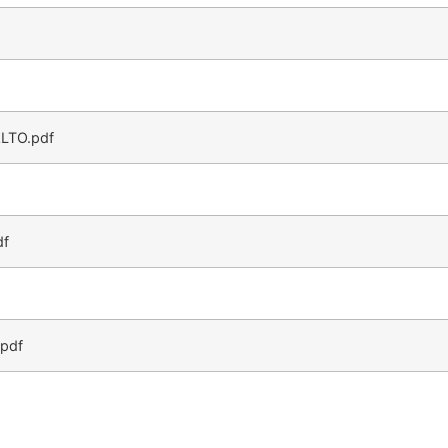
LTO.pdf
df
pdf