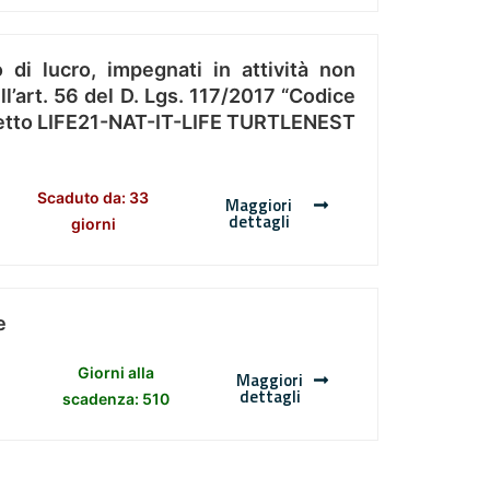
 di lucro, impegnati in attività non
l’art. 56 del D. Lgs. 117/2017 “Codice
Progetto LIFE21-NAT-IT-LIFE TURTLENEST
Scaduto da: 33
Maggiori
dettagli
giorni
e
Giorni alla
Maggiori
dettagli
scadenza: 510