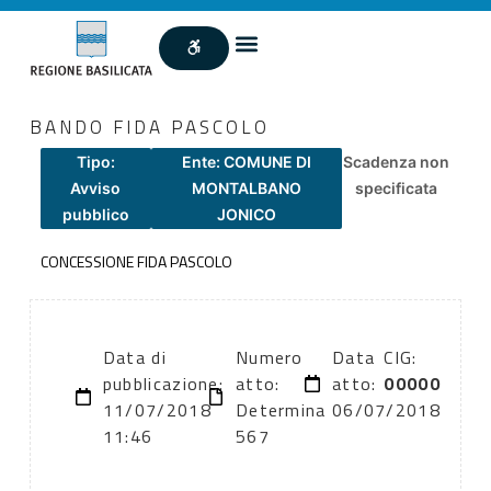
BANDO FIDA PASCOLO
Tipo:
Ente: COMUNE DI
Scadenza non
Avviso
MONTALBANO
specificata
pubblico
JONICO
CONCESSIONE FIDA PASCOLO
Data di
Numero
Data
CIG:
pubblicazione:
atto:
atto:
00000
11/07/2018
Determina
06/07/2018
11:46
567