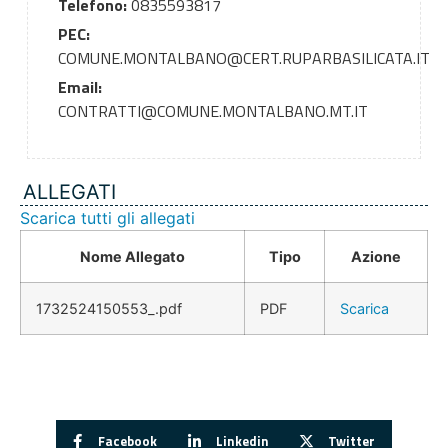
Telefono:
0835593817
PEC:
COMUNE.MONTALBANO@CERT.RUPARBASILICATA.IT
Email:
CONTRATTI@COMUNE.MONTALBANO.MT.IT
ALLEGATI
Scarica tutti gli allegati
Nome Allegato
Tipo
Azione
1732524150553_.pdf
PDF
Scarica
Facebook
Linkedin
Twitter