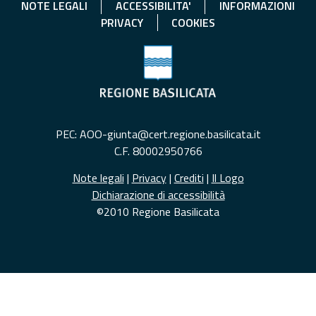
NOTE LEGALI
ACCESSIBILITA'
INFORMAZIONI
PRIVACY
COOKIES
PEC: AOO-giunta@cert.regione.basilicata.it
C.F. 80002950766
Note legali
|
Privacy
|
Crediti
|
Il Logo
Dichiarazione di accessibilità
©2010 Regione Basilicata