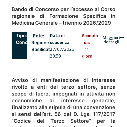
Bando di Concorso per l’accesso al Corso
regionale di Formazione Specifica in
Medicina Generale – triennio 2026/2029
Data di
Tipo:
Ente:
Scaduto
Maggiori
dettagli
scadenza
:
Concorsi
Regione
da:
27/07/2026
Basilicata
11
23:59
giorni
Avviso di manifestazione di interesse
rivolto a enti del terzo settore, senza
scopo di lucro, impegnati in attività non
economiche di interesse generale,
finalizzato alla stipula di una convenzione
ai sensi dell’art. 56 del D. Lgs. 117/2017
“Codice del Terzo Settore” per la