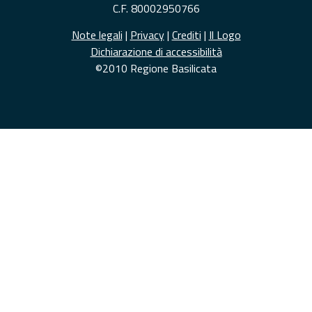
C.F. 80002950766
Note legali
|
Privacy
|
Crediti
|
Il Logo
Dichiarazione di accessibilità
©2010 Regione Basilicata