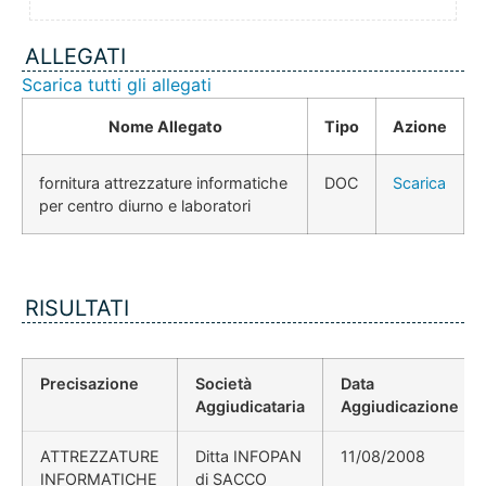
ALLEGATI
Scarica tutti gli allegati
Nome Allegato
Tipo
Azione
fornitura attrezzature informatiche
DOC
Scarica
per centro diurno e laboratori
RISULTATI
Precisazione
Società
Data
Aggiudicataria
Aggiudicazione
ATTREZZATURE
Ditta INFOPAN
11/08/2008
INFORMATICHE
di SACCO