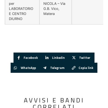
per
NICOLA – Via
LABORATORIO
G.B. Vico,
E CENTRO
Matera
DIURNO
Facebook
Linkedin
Twitter
WhatsApp
Telegram
Copia link
AVVISI E BANDI
CORRELATI