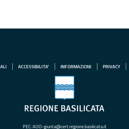
ALI
ACCESSIBILITA'
INFORMAZIONI
PRIVACY
PEC: AOO-giunta@cert.regione.basilicata.it