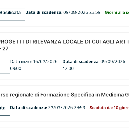
Data di scadenza
: 09/08/2026 23:59
Basilicata
Giorni alla 
OGETTI DI RILEVANZA LOCALE DI CUI AGLI ARTT. 72
 27
Data inizio: 16/07/2026
Data di scadenza
: 09/09/2026
09:00
12:00
orso regionale di Formazione Specifica in Medicina 
Data di scadenza
: 27/07/2026 23:59
ata
Scaduto da: 10 gior