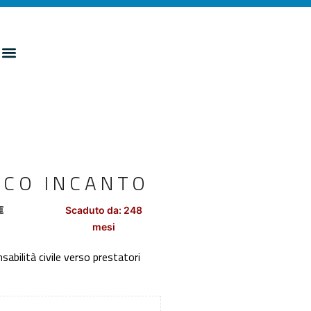
ICO INCANTO
€
Scaduto da: 248
mesi
nsabilità civile verso prestatori