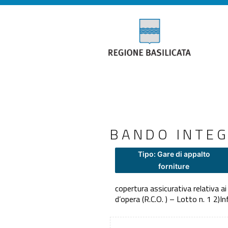
BANDO INTEG
Tipo: Gare di appalto
forniture
copertura assicurativa relativa ai 
d’opera (R.C.O. ) – Lotto n. 1 2)I