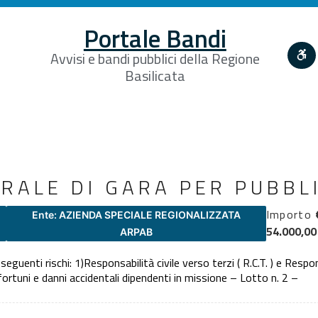
Portale Bandi
Avvisi e bandi pubblici della Regione
Basilicata
RALE DI GARA PER PUBBL
Importo
Ente: AZIENDA SPECIALE REGIONALIZZATA
54.000,00
ARPAB
seguenti rischi: 1)Responsabilità civile verso terzi ( R.C.T. ) e Respo
nfortuni e danni accidentali dipendenti in missione – Lotto n. 2 –