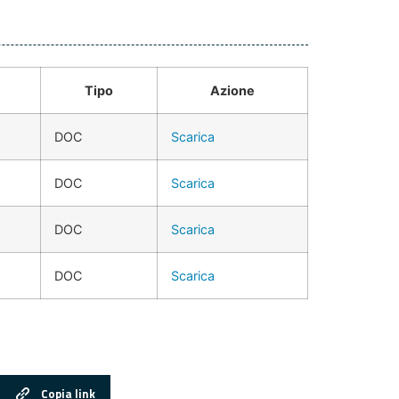
Tipo
Azione
DOC
Scarica
DOC
Scarica
DOC
Scarica
DOC
Scarica
Copia link