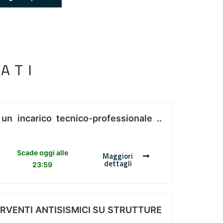
ATI
 un incarico tecnico-professionale ..
Scade oggi alle
Maggiori
dettagli
23:59
ERVENTI ANTISISMICI SU STRUTTURE