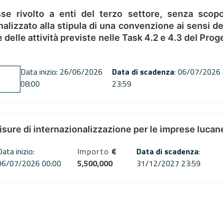
se rivolto a enti del terzo settore, senza scopo
alizzato alla stipula di una convenzione ai sensi del
ne delle attività previste nelle Task 4.2 e 4.3 del 
Data inizio: 26/06/2026
Data di scadenza
: 06/07/2026
08:00
23:59
misure di internazionalizzazione per le imprese lucan
Data inizio:
Importo
€
Data di scadenza
:
06/07/2026 00:00
5,500,000
31/12/2027 23:59