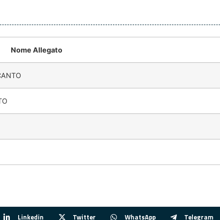
Nome Allegato
NCANTO
TO
Linkedin
Twitter
WhatsApp
Telegram