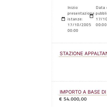
Inizio
Data 
presentazione
pubbl
istanze:
17/1
17/10/2005
00:00
00:00
STAZIONE APPALTA
IMPORTO A BASE DI
€ 54.000,00