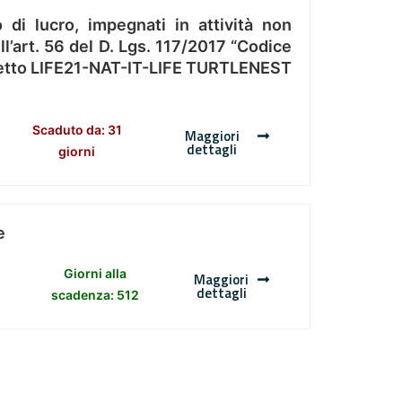
 di lucro, impegnati in attività non
l’art. 56 del D. Lgs. 117/2017 “Codice
Progetto LIFE21-NAT-IT-LIFE TURTLENEST
Scaduto da: 31
Maggiori
dettagli
giorni
e
Giorni alla
Maggiori
dettagli
scadenza: 512