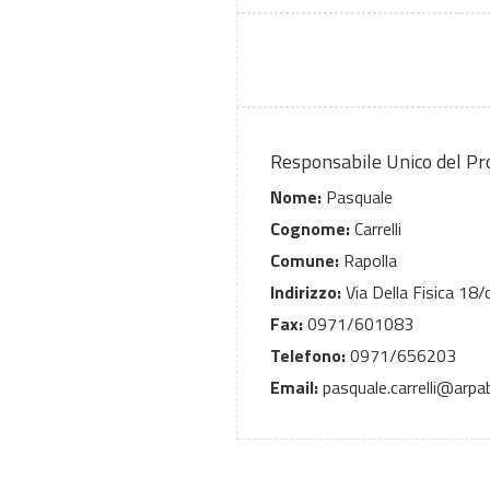
Responsabile Unico del P
Nome:
Pasquale
Cognome:
Carrelli
Comune:
Rapolla
Indirizzo:
Via Della Fisica 18/
Fax:
0971/601083
Telefono:
0971/656203
Email:
pasquale.carrelli@arpab