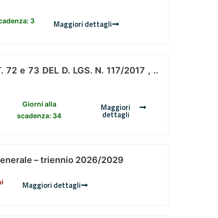
scadenza: 3
Maggiori dettagli
 e 73 DEL D. LGS. N. 117/2017 , ..
Giorni alla
Maggiori
dettagli
scadenza: 34
Generale – triennio 2026/2029
ni
Maggiori dettagli