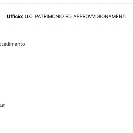
Ufficio
: U.O. PATRIMONIO ED APPROVVIGIONAMENTI
rocedimento
c
.it