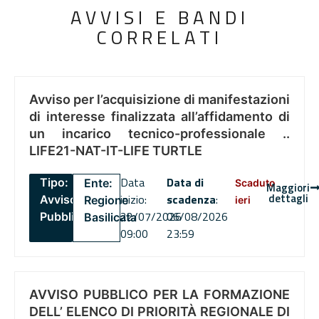
AVVISI E BANDI
CORRELATI
Avviso per l’acquisizione di manifestazioni
di interesse finalizzata all’affidamento di
un incarico tecnico-professionale ..
LIFE21-NAT-IT-LIFE TURTLE
Data
Data di
Tipo:
Ente:
Scaduto
Maggiori
dettagli
inizio:
scadenza
:
Avviso
Regione
ieri
22/07/2026
06/08/2026
Pubblico
Basilicata
09:00
23:59
AVVISO PUBBLICO PER LA FORMAZIONE
DELL’ ELENCO DI PRIORITÀ REGIONALE DI