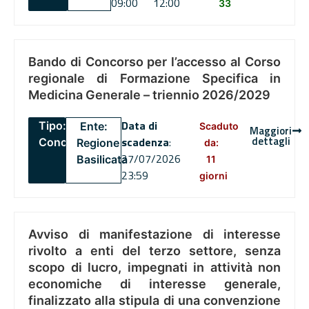
09:00
12:00
33
Bando di Concorso per l’accesso al Corso
regionale di Formazione Specifica in
Medicina Generale – triennio 2026/2029
Data di
Tipo:
Ente:
Scaduto
Maggiori
dettagli
scadenza
:
Concorsi
Regione
da:
27/07/2026
Basilicata
11
23:59
giorni
Avviso di manifestazione di interesse
rivolto a enti del terzo settore, senza
scopo di lucro, impegnati in attività non
economiche di interesse generale,
finalizzato alla stipula di una convenzione