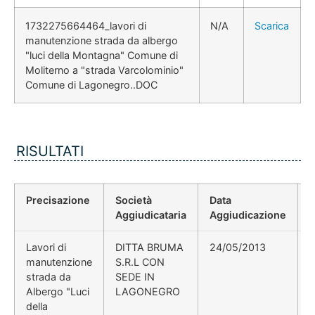
1732275664464_lavori di
N/A
Scarica
manutenzione strada da albergo
"luci della Montagna" Comune di
Moliterno a "strada Varcolominio"
Comune di Lagonegro..DOC
RISULTATI
Precisazione
Società
Data
P
Aggiudicataria
Aggiudicazione
Lavori di
DITTA BRUMA
24/05/2013
manutenzione
S.R.L CON
strada da
SEDE IN
Albergo "Luci
LAGONEGRO
della