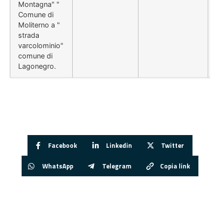
Montagna" "
Comune di
Moliterno a "
strada
varcolominio"
comune di
Lagonegro.
Facebook
Linkedin
Twitter
WhatsApp
Telegram
Copia link