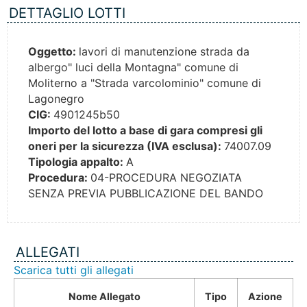
DETTAGLIO LOTTI
Oggetto:
lavori di manutenzione strada da
albergo" luci della Montagna" comune di
Moliterno a "Strada varcolominio" comune di
Lagonegro
CIG:
4901245b50
Importo del lotto a base di gara compresi gli
oneri per la sicurezza (IVA esclusa):
74007.09
Tipologia appalto:
A
Procedura:
04-PROCEDURA NEGOZIATA
SENZA PREVIA PUBBLICAZIONE DEL BANDO
ALLEGATI
Scarica tutti gli allegati
Nome Allegato
Tipo
Azione