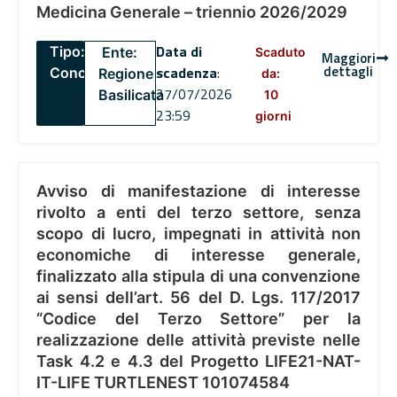
Medicina Generale – triennio 2026/2029
Data di
Tipo:
Ente:
Scaduto
Maggiori
dettagli
scadenza
:
Concorsi
Regione
da:
27/07/2026
Basilicata
10
23:59
giorni
Avviso di manifestazione di interesse
rivolto a enti del terzo settore, senza
scopo di lucro, impegnati in attività non
economiche di interesse generale,
finalizzato alla stipula di una convenzione
ai sensi dell’art. 56 del D. Lgs. 117/2017
“Codice del Terzo Settore” per la
realizzazione delle attività previste nelle
Task 4.2 e 4.3 del Progetto LIFE21-NAT-
IT-LIFE TURTLENEST 101074584