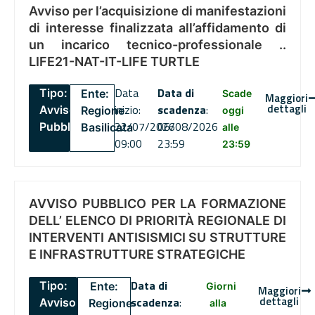
Avviso per l’acquisizione di manifestazioni
di interesse finalizzata all’affidamento di
un incarico tecnico-professionale ..
LIFE21-NAT-IT-LIFE TURTLE
Data
Data di
Tipo:
Ente:
Scade
Maggiori
dettagli
inizio:
scadenza
:
Avviso
Regione
oggi
22/07/2026
06/08/2026
Pubblico
Basilicata
alle
09:00
23:59
23:59
AVVISO PUBBLICO PER LA FORMAZIONE
DELL’ ELENCO DI PRIORITÀ REGIONALE DI
INTERVENTI ANTISISMICI SU STRUTTURE
E INFRASTRUTTURE STRATEGICHE
Data di
Tipo:
Ente:
Giorni
Maggiori
dettagli
scadenza
:
Avviso
Regione
alla