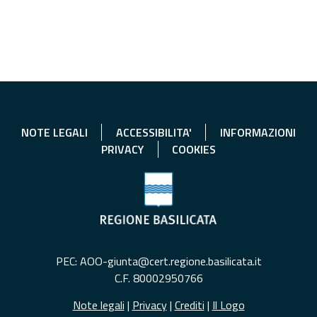
NOTE LEGALI
ACCESSIBILITA'
INFORMAZIONI
PRIVACY
COOKIES
PEC: AOO-giunta@cert.regione.basilicata.it
C.F. 80002950766
Note legali
|
Privacy
|
Crediti
|
Il Logo