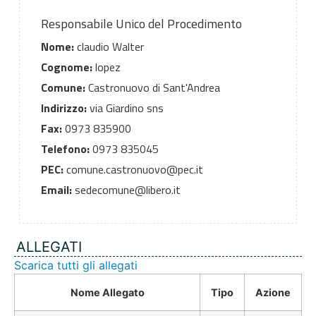
Responsabile Unico del Procedimento
Nome:
claudio Walter
Cognome:
lopez
Comune:
Castronuovo di Sant'Andrea
Indirizzo:
via Giardino sns
Fax:
0973 835900
Telefono:
0973 835045
PEC:
comune.castronuovo@pec.it
Email:
sedecomune@libero.it
ALLEGATI
Scarica tutti gli allegati
Nome Allegato
Tipo
Azione