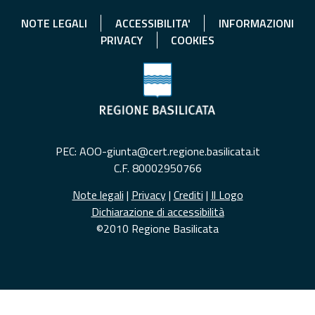
NOTE LEGALI
ACCESSIBILITA'
INFORMAZIONI
PRIVACY
COOKIES
PEC: AOO-giunta@cert.regione.basilicata.it
C.F. 80002950766
Note legali
|
Privacy
|
Crediti
|
Il Logo
Dichiarazione di accessibilità
©2010 Regione Basilicata