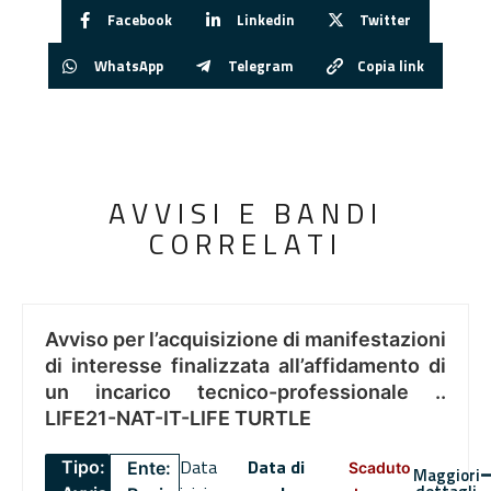
Facebook
Linkedin
Twitter
WhatsApp
Telegram
Copia link
AVVISI E BANDI
CORRELATI
Avviso per l’acquisizione di manifestazioni
di interesse finalizzata all’affidamento di
un incarico tecnico-professionale ..
LIFE21-NAT-IT-LIFE TURTLE
Data
Data di
Tipo:
Ente:
Scaduto
Maggiori