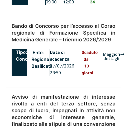
09:00
12:00
34
Bando di Concorso per l’accesso al Corso
regionale di Formazione Specifica in
Medicina Generale – triennio 2026/2029
Data di
Tipo:
Ente:
Scaduto
Maggiori
dettagli
scadenza
:
Concorsi
Regione
da:
27/07/2026
Basilicata
10
23:59
giorni
Avviso di manifestazione di interesse
rivolto a enti del terzo settore, senza
scopo di lucro, impegnati in attività non
economiche di interesse generale,
finalizzato alla stipula di una convenzione