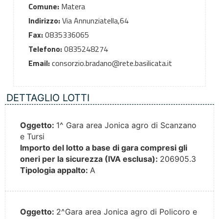
Comune:
Matera
Indirizzo:
Via Annunziatella,64
Fax:
0835336065
Telefono:
0835248274
Email:
consorzio.bradano@rete.basilicata.it
DETTAGLIO LOTTI
Oggetto:
1^ Gara area Jonica agro di Scanzano
e Tursi
Importo del lotto a base di gara compresi gli
oneri per la sicurezza (IVA esclusa):
206905.3
Tipologia appalto:
A
Oggetto:
2^Gara area Jonica agro di Policoro e