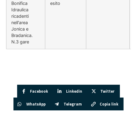
Bonifica
esito
Idraulica
ricadenti
nell'area
Jonica e
Bradanica.
N.3 gare
Facebook
Linkedin
Twitter
WhatsApp
Telegram
Copia link