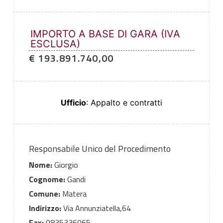
IMPORTO A BASE DI GARA (IVA
ESCLUSA)
€ 193.891.740,00
Ufficio
: Appalto e contratti
Responsabile Unico del Procedimento
Nome:
Giorgio
Cognome:
Gandi
Comune:
Matera
Indirizzo:
Via Annunziatella,64
Fax:
0835336065