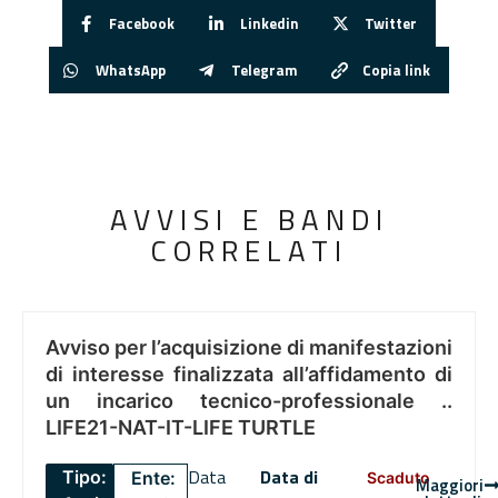
Facebook
Linkedin
Twitter
WhatsApp
Telegram
Copia link
AVVISI E BANDI
CORRELATI
Avviso per l’acquisizione di manifestazioni
di interesse finalizzata all’affidamento di
un incarico tecnico-professionale ..
LIFE21-NAT-IT-LIFE TURTLE
Data
Data di
Tipo:
Ente:
Scaduto
Maggiori