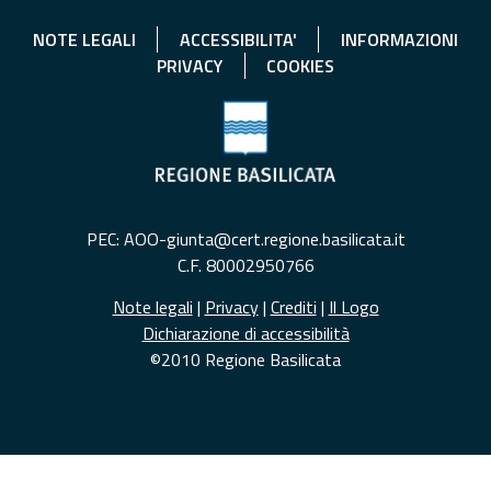
NOTE LEGALI
ACCESSIBILITA'
INFORMAZIONI
PRIVACY
COOKIES
PEC: AOO-giunta@cert.regione.basilicata.it
C.F. 80002950766
Note legali
|
Privacy
|
Crediti
|
Il Logo
Dichiarazione di accessibilità
©2010 Regione Basilicata