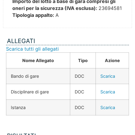
Importo del lotto a base di gara compresi gli
oneri per la sicurezza (IVA esclusa):
23694581
Tipologia appalto:
A
ALLEGATI
Scarica tutti gli allegati
Nome Allegato
Tipo
Azione
Bando di gare
DOC
Scarica
Disciplinare di gare
DOC
Scarica
Istanza
DOC
Scarica