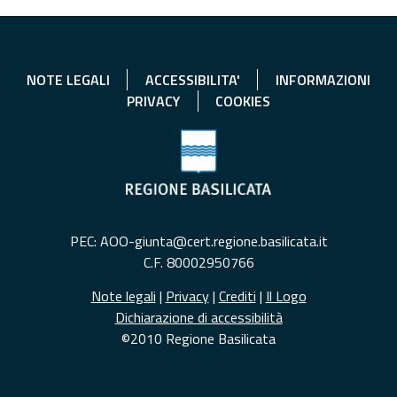
NOTE LEGALI
ACCESSIBILITA'
INFORMAZIONI
PRIVACY
COOKIES
PEC: AOO-giunta@cert.regione.basilicata.it
C.F. 80002950766
Note legali
|
Privacy
|
Crediti
|
Il Logo
Dichiarazione di accessibilità
©2010 Regione Basilicata