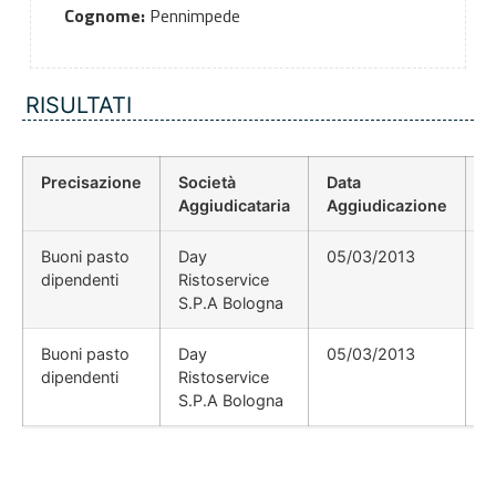
Cognome:
Pennimpede
RISULTATI
Precisazione
Società
Data
P
Aggiudicataria
Aggiudicazione
D
Buoni pasto
Day
05/03/2013
dipendenti
Ristoservice
S.P.A Bologna
Buoni pasto
Day
05/03/2013
dipendenti
Ristoservice
S.P.A Bologna