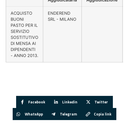
ACQUISTO
ENDEREND
BUONI
SRL - MILANO
PASTO PER IL
SERVIZIO
SOSTITUTIVO
DI MENSA AI
DIPENDENTI
- ANNO 2013.
Facebook
Linkedin
Twitter
WhatsApp
Telegram
Copia link