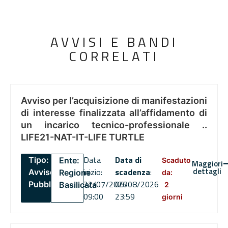
AVVISI E BANDI
CORRELATI
Avviso per l’acquisizione di manifestazioni
di interesse finalizzata all’affidamento di
un incarico tecnico-professionale ..
LIFE21-NAT-IT-LIFE TURTLE
Data
Data di
Tipo:
Ente:
Scaduto
Maggiori
dettagli
inizio:
scadenza
:
Avviso
Regione
da:
22/07/2026
06/08/2026
Pubblico
Basilicata
2
09:00
23:59
giorni