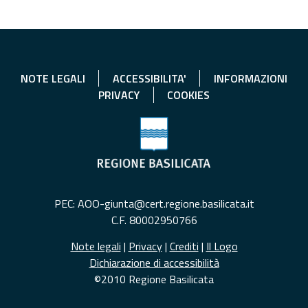
NOTE LEGALI
ACCESSIBILITA'
INFORMAZIONI
PRIVACY
COOKIES
PEC: AOO-giunta@cert.regione.basilicata.it
C.F. 80002950766
Note legali
|
Privacy
|
Crediti
|
Il Logo
Dichiarazione di accessibilità
©2010 Regione Basilicata