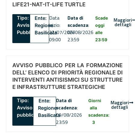
LIFE21-NAT-IT-LIFE TURTLE
Data
Data di
Tipo:
Ente:
Scade
Maggiori
dettagli
inizio:
scadenza
:
Avviso
Regione
oggi
22/07/2026
06/08/2026
Pubblico
Basilicata
alle
09:00
23:59
23:59
AVVISO PUBBLICO PER LA FORMAZIONE
DELL’ ELENCO DI PRIORITÀ REGIONALE DI
INTERVENTI ANTISISMICI SU STRUTTURE
E INFRASTRUTTURE STRATEGICHE
Data di
Tipo:
Ente:
Giorni
Maggiori
dettagli
scadenza
:
Avviso
Regione
alla
09/08/2026
pubblico
Basilicata
scadenza:
23:59
3