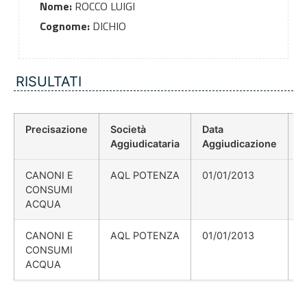
Nome:
ROCCO LUIGI
Cognome:
DICHIO
RISULTATI
Precisazione
Società
Data
P
Aggiudicataria
Aggiudicazione
D
CANONI E
AQL POTENZA
01/01/2013
CONSUMI
ACQUA
CANONI E
AQL POTENZA
01/01/2013
CONSUMI
ACQUA