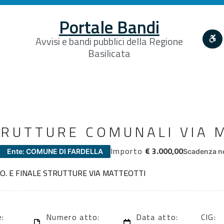
Portale Bandi
Avvisi e bandi pubblici della Regione
Basilicata
RUTTURE COMUNALI VIA 
Importo
€ 3.000,00
Ente: COMUNE DI FARDELLA
Scadenza no
O. E FINALE STRUTTURE VIA MATTEOTTI
e:
Numero atto:
Data atto:
CIG: