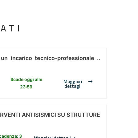
ATI
 un incarico tecnico-professionale ..
Scade oggi alle
Maggiori
dettagli
23:59
ERVENTI ANTISISMICI SU STRUTTURE
scadenza: 3