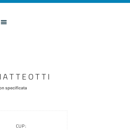
MATTEOTTI
n specificata
CUP: