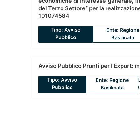
economiche di interesse generale, fin
del Terzo Settore” per la realizzazio
101074584
Tipo: Avviso
Ente: Regione
Pubblico
Basilicata
Avviso Pubblico Pronti per l’Export: 
Tipo: Avviso
Ente: Regione
Pubblico
Basilicata