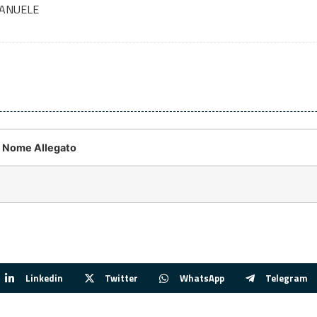
MANUELE
Nome Allegato
Linkedin
Twitter
WhatsApp
Telegram