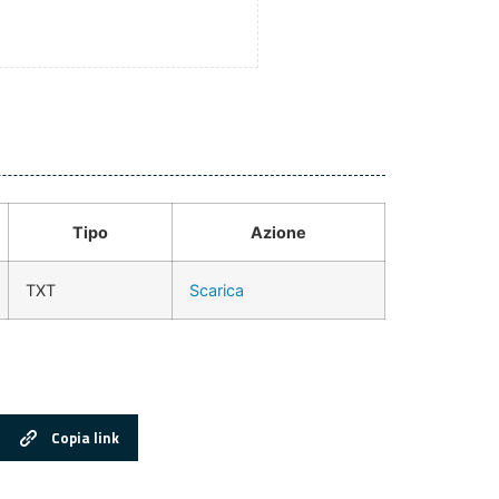
Tipo
Azione
TXT
Scarica
Copia link