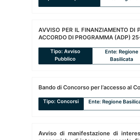
AVVISO PER IL FINANZIAMENTO DI PR
ACCORDO DI PROGRAMMA (ADP) 25-
Tipo: Avviso
Ente: Regione
Pubblico
Basilicata
Bando di Concorso per l’accesso al C
Tipo: Concorsi
Ente: Regione Basilic
Avviso di manifestazione di interes