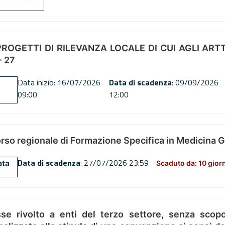
OGETTI DI RILEVANZA LOCALE DI CUI AGLI ARTT. 72
 27
Data inizio: 16/07/2026
Data di scadenza
: 09/09/2026
09:00
12:00
orso regionale di Formazione Specifica in Medicina 
Data di scadenza
: 27/07/2026 23:59
ata
Scaduto da: 10 gior
se rivolto a enti del terzo settore, senza scopo