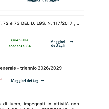
Maggiori dettagli
 e 73 DEL D. LGS. N. 117/2017 , ..
Giorni alla
Maggiori
dettagli
scadenza: 34
Generale – triennio 2026/2029
ni
Maggiori dettagli
 di lucro, impegnati in attività non