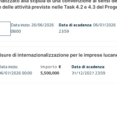
alizzato alla stipula di una convenzione ai sensi del
ne delle attività previste nelle Task 4.2 e 4.3 del 
Data inizio: 26/06/2026
Data di scadenza
: 06/07/2026
08:00
23:59
misure di internazionalizzazione per le imprese lucan
Data inizio:
Importo
€
Data di scadenza
:
06/07/2026 00:00
5,500,000
31/12/2027 23:59