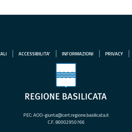
ALI
ACCESSIBILITA'
INFORMAZIONI
PRIVACY
PEC: AOO-giunta@cert.regione.basilicata.it
C.F. 80002950766