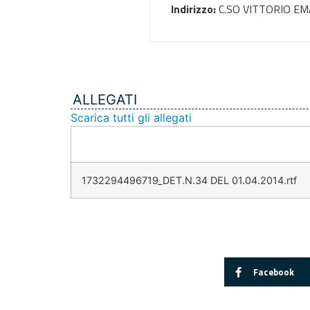
Indirizzo:
C.SO VITTORIO E
ALLEGATI
Scarica tutti gli allegati
1732294496719_DET.N.34 DEL 01.04.2014.rtf
Facebook