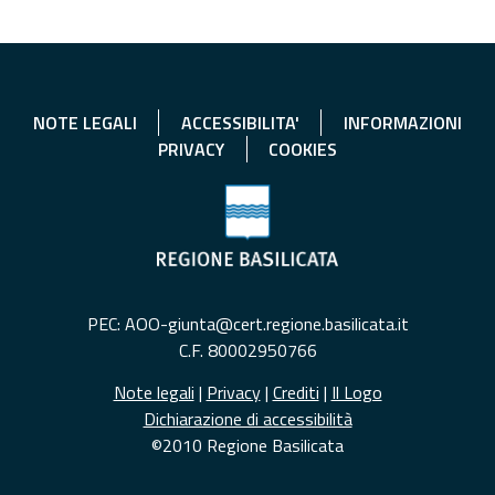
NOTE LEGALI
ACCESSIBILITA'
INFORMAZIONI
PRIVACY
COOKIES
PEC: AOO-giunta@cert.regione.basilicata.it
C.F. 80002950766
Note legali
|
Privacy
|
Crediti
|
Il Logo
Dichiarazione di accessibilità
©2010 Regione Basilicata