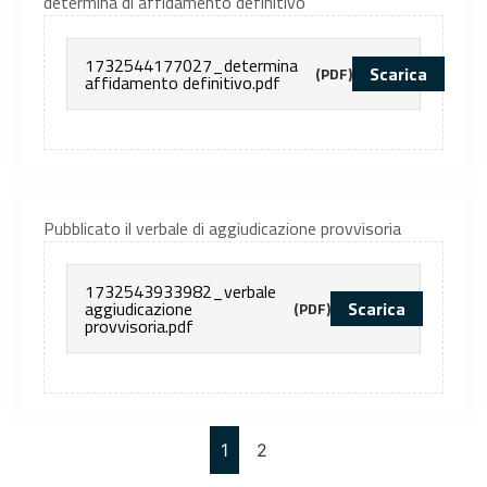
determina di affidamento definitivo
1732544177027_determina
Scarica
(PDF)
affidamento definitivo.pdf
Pubblicato il verbale di aggiudicazione provvisoria
1732543933982_verbale
aggiudicazione
Scarica
(PDF)
provvisoria.pdf
1
2