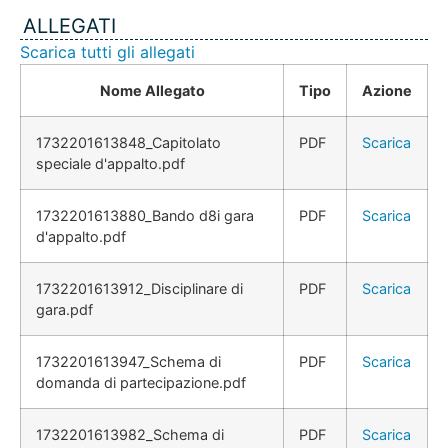
ALLEGATI
Scarica tutti gli allegati
Nome Allegato
Tipo
Azione
1732201613848_Capitolato
PDF
Scarica
speciale d'appalto.pdf
1732201613880_Bando d8i gara
PDF
Scarica
d'appalto.pdf
1732201613912_Disciplinare di
PDF
Scarica
gara.pdf
1732201613947_Schema di
PDF
Scarica
domanda di partecipazione.pdf
1732201613982_Schema di
PDF
Scarica