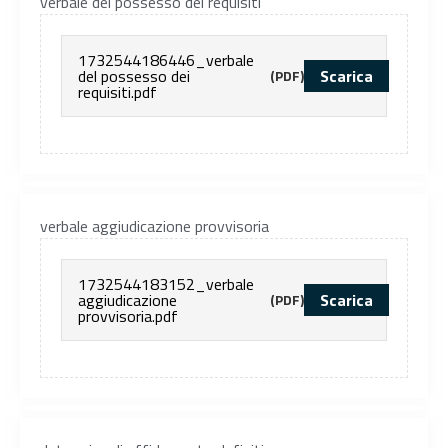
verbale del possesso dei requisiti
1732544186446_verbale
del possesso dei
Scarica
(PDF)
requisiti.pdf
verbale aggiudicazione provvisoria
1732544183152_verbale
aggiudicazione
Scarica
(PDF)
provvisoria.pdf