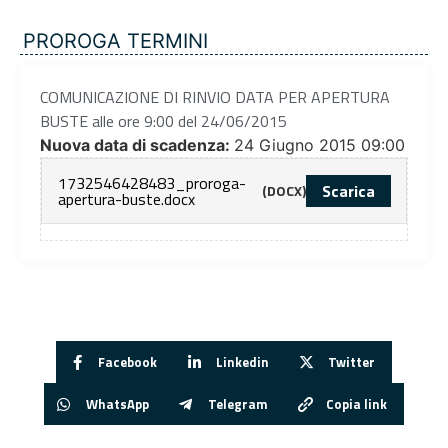
PROROGA TERMINI
COMUNICAZIONE DI RINVIO DATA PER APERTURA
BUSTE alle ore 9:00 del 24/06/2015
Nuova data di scadenza:
24 Giugno 2015 09:00
1732546428483_proroga-
Scarica
(DOCX)
apertura-buste.docx
Facebook
Linkedin
Twitter
WhatsApp
Telegram
Copia link