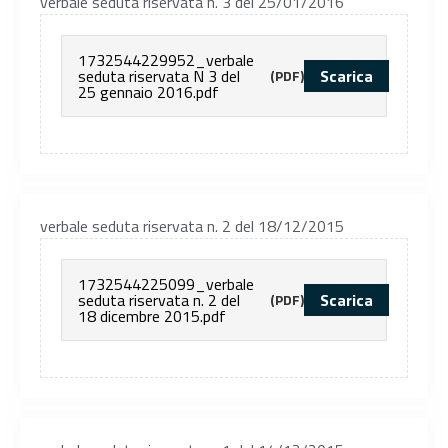
verbale seduta riservata n. 3 del 25/01/2016
1732544229952_verbale
seduta riservata N 3 del
Scarica
(PDF)
25 gennaio 2016.pdf
verbale seduta riservata n. 2 del 18/12/2015
1732544225099_verbale
seduta riservata n. 2 del
Scarica
(PDF)
18 dicembre 2015.pdf