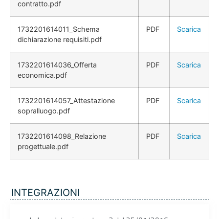
contratto.pdf
1732201614011_Schema
PDF
Scarica
dichiarazione requisiti.pdf
1732201614036_Offerta
PDF
Scarica
economica.pdf
1732201614057_Attestazione
PDF
Scarica
sopralluogo.pdf
1732201614098_Relazione
PDF
Scarica
progettuale.pdf
INTEGRAZIONI