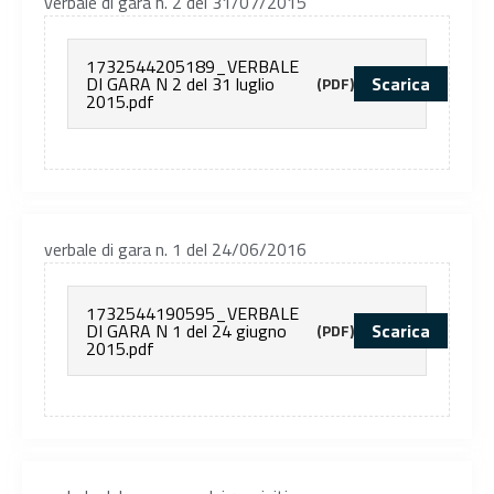
verbale di gara n. 2 del 31/07/2015
1732544205189_VERBALE
DI GARA N 2 del 31 luglio
Scarica
(PDF)
2015.pdf
verbale di gara n. 1 del 24/06/2016
1732544190595_VERBALE
DI GARA N 1 del 24 giugno
Scarica
(PDF)
2015.pdf