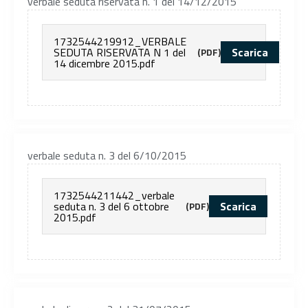
verbale seduta riservata n. 1 del 14/12/2015
1732544219912_VERBALE
SEDUTA RISERVATA N 1 del
Scarica
(PDF)
14 dicembre 2015.pdf
verbale seduta n. 3 del 6/10/2015
1732544211442_verbale
seduta n. 3 del 6 ottobre
Scarica
(PDF)
2015.pdf