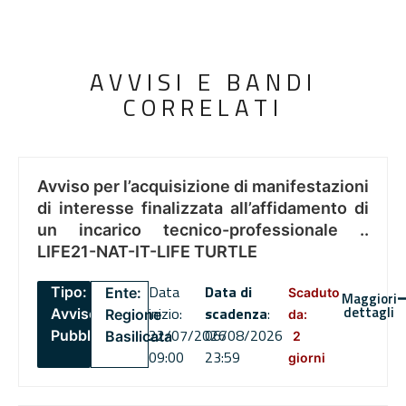
AVVISI E BANDI
CORRELATI
Avviso per l’acquisizione di manifestazioni
di interesse finalizzata all’affidamento di
un incarico tecnico-professionale ..
LIFE21-NAT-IT-LIFE TURTLE
Data
Data di
Tipo:
Ente:
Scaduto
Maggiori
dettagli
inizio:
scadenza
:
Avviso
Regione
da:
22/07/2026
06/08/2026
Pubblico
Basilicata
2
09:00
23:59
giorni