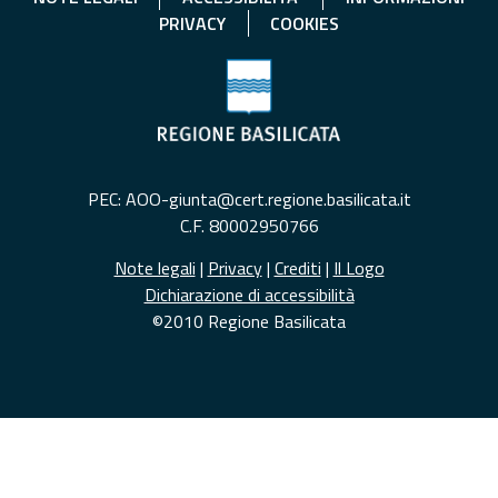
PRIVACY
COOKIES
PEC: AOO-giunta@cert.regione.basilicata.it
C.F. 80002950766
Note legali
|
Privacy
|
Crediti
|
Il Logo
Dichiarazione di accessibilità
©2010 Regione Basilicata