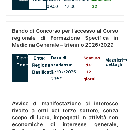
09:00
12:00
32
Bando di Concorso per l’accesso al Corso
regionale di Formazione Specifica in
Medicina Generale – triennio 2026/2029
Data di
Tipo:
Ente:
Scaduto
Maggiori
dettagli
scadenza
:
Concorsi
Regione
da:
27/07/2026
Basilicata
12
23:59
giorni
Avviso di manifestazione di interesse
rivolto a enti del terzo settore, senza
scopo di lucro, impegnati in attività non
economiche di interesse generale,