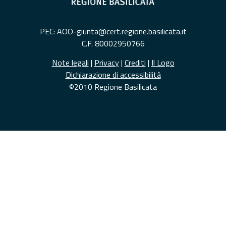
PEC: AOO-giunta@cert.regione.basilicata.it
C.F. 80002950766
Note legali
|
Privacy
|
Crediti
|
Il Logo
Dichiarazione di accessibilità
©2010 Regione Basilicata