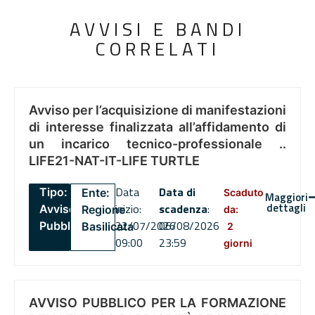
AVVISI E BANDI
CORRELATI
Avviso per l’acquisizione di manifestazioni
di interesse finalizzata all’affidamento di
un incarico tecnico-professionale ..
LIFE21-NAT-IT-LIFE TURTLE
Data
Data di
Tipo:
Ente:
Scaduto
Maggiori
dettagli
inizio:
scadenza
:
Avviso
Regione
da:
22/07/2026
06/08/2026
Pubblico
Basilicata
2
09:00
23:59
giorni
AVVISO PUBBLICO PER LA FORMAZIONE