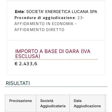
Ente
: SOCIETA' ENERGETICA LUCANA SPA
Procedura di aggiudicazione
: 23-
AFFIDAMENTO IN ECONOMIA -
AFFIDAMENTO DIRETTO
IMPORTO A BASE DI GARA (IVA
ESCLUSA)
€ 2.433,6
RISULTATI
Precisazione
Società
Data
P
Aggiudicataria
Aggiudicazione
D