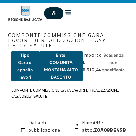
COMPONTE COMMISSIONE GARA
LAVORI DI REALIZZAZIONE CASA
DELLA SALUTE
Importo
Tipo:
Ente:
Scadenza
€
Gare di
COMUNITÀ
non
6.912,44
appalto
MONTANA ALTO
specificata
lavori
BASENTO
COMPONTE COMMISSIONE GARA LAVORI DI REALIZZAZIONE
CASA DELLA SALUTE
Data di
Numero
CIG:
pubblicazione:
atto:
Z0A08BE45B