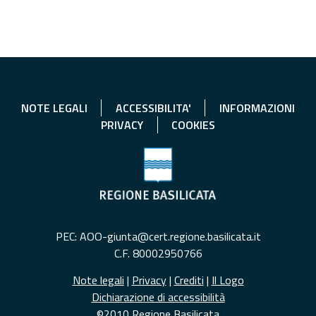
NOTE LEGALI
ACCESSIBILITA'
INFORMAZIONI
PRIVACY
COOKIES
PEC: AOO-giunta@cert.regione.basilicata.it
C.F. 80002950766
Note legali
|
Privacy
|
Crediti
|
Il Logo
Dichiarazione di accessibilità
©2010 Regione Basilicata