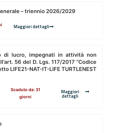
Generale – triennio 2026/2029
ni
Maggiori dettagli
 di lucro, impegnati in attività non
l’art. 56 del D. Lgs. 117/2017 “Codice
Progetto LIFE21-NAT-IT-LIFE TURTLENEST
Scaduto da: 31
Maggiori
dettagli
giorni
e