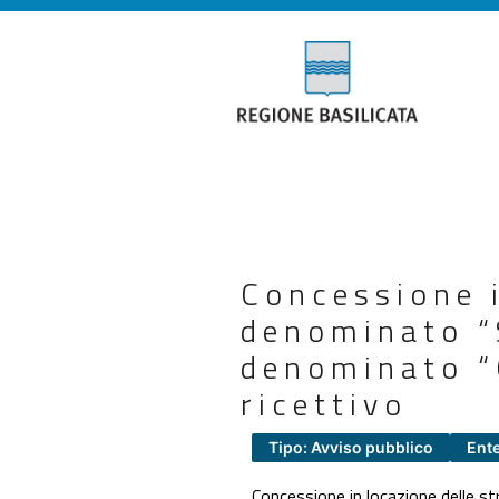
Concessione i
denominato “S
denominato “
ricettivo
Tipo: Avviso pubblico
Ent
Concessione in locazione delle st