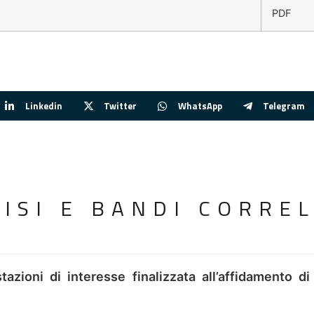
PDF
Linkedin
Twitter
WhatsApp
Telegram
VISI E BANDI CORREL
tazioni di interesse finalizzata all’affidamento di