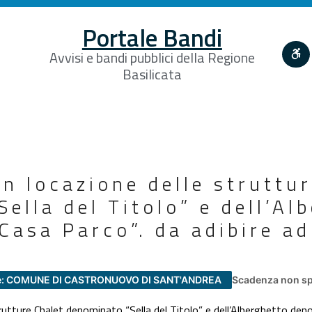
Portale Bandi
Avvisi e bandi pubblici della Regione
Basilicata
n locazione delle struttu
ella del Titolo” e dell’Al
Casa Parco”. da adibire ad
e: COMUNE DI CASTRONUOVO DI SANT'ANDREA
Scadenza non sp
rutture Chalet denominato “Sella del Titolo” e dell’Alberghetto den