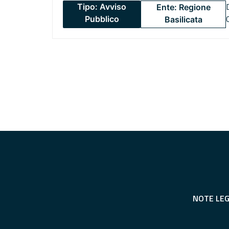
Tipo: Avviso
Ente: Regione
Pubblico
Basilicata
NOTE LEG