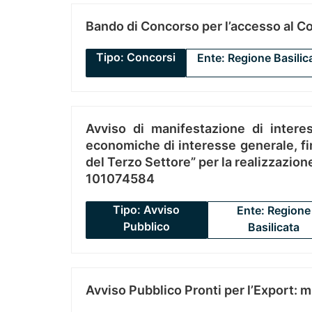
Bando di Concorso per l’accesso al C
Tipo: Concorsi
Ente: Regione Basilic
Avviso di manifestazione di interes
economiche di interesse generale, fin
del Terzo Settore” per la realizzazio
101074584
Tipo: Avviso
Ente: Regione
Pubblico
Basilicata
Avviso Pubblico Pronti per l’Export: 