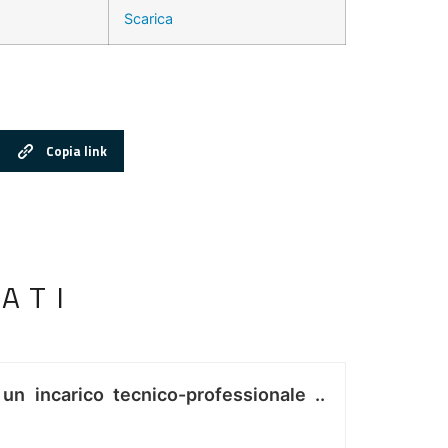
Scarica
Copia link
ATI
 un incarico tecnico-professionale ..