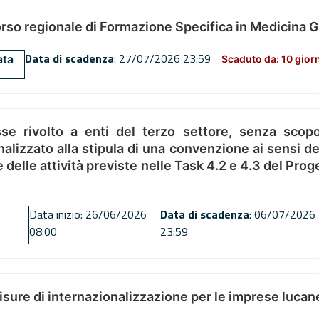
orso regionale di Formazione Specifica in Medicina 
Data di scadenza
: 27/07/2026 23:59
ata
Scaduto da: 10 gior
se rivolto a enti del terzo settore, senza scopo
alizzato alla stipula di una convenzione ai sensi del
ne delle attività previste nelle Task 4.2 e 4.3 del 
Data inizio: 26/06/2026
Data di scadenza
: 06/07/2026
08:00
23:59
misure di internazionalizzazione per le imprese lucan