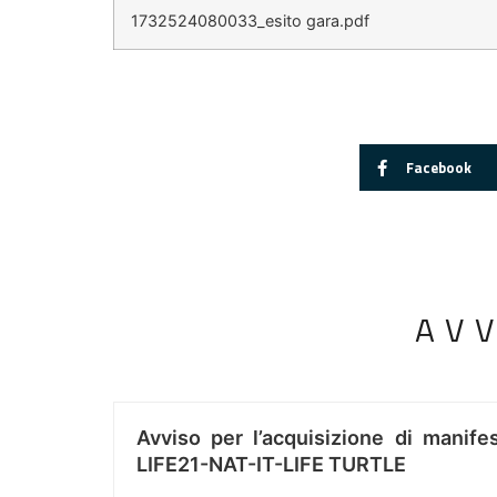
1732524080033_esito gara.pdf
Facebook
AV
Avviso per l’acquisizione di manifes
LIFE21-NAT-IT-LIFE TURTLE