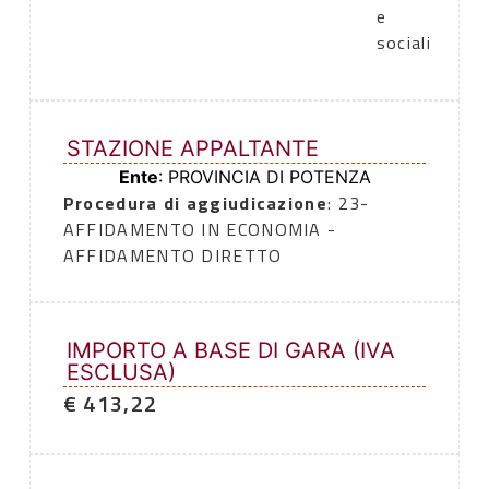
e
sociali
STAZIONE APPALTANTE
Ente
: PROVINCIA DI POTENZA
Procedura di aggiudicazione
: 23-
AFFIDAMENTO IN ECONOMIA -
AFFIDAMENTO DIRETTO
IMPORTO A BASE DI GARA (IVA
ESCLUSA)
€ 413,22