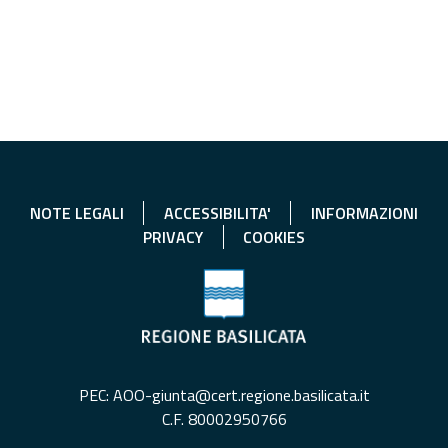
NOTE LEGALI
ACCESSIBILITA'
INFORMAZIONI
PRIVACY
COOKIES
PEC: AOO-giunta@cert.regione.basilicata.it
C.F. 80002950766