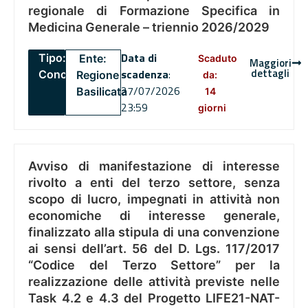
regionale di Formazione Specifica in
Medicina Generale – triennio 2026/2029
Data di
Tipo:
Ente:
Scaduto
Maggiori
dettagli
scadenza
:
Concorsi
Regione
da:
27/07/2026
Basilicata
14
23:59
giorni
Avviso di manifestazione di interesse
rivolto a enti del terzo settore, senza
scopo di lucro, impegnati in attività non
economiche di interesse generale,
finalizzato alla stipula di una convenzione
ai sensi dell’art. 56 del D. Lgs. 117/2017
“Codice del Terzo Settore” per la
realizzazione delle attività previste nelle
Task 4.2 e 4.3 del Progetto LIFE21-NAT-