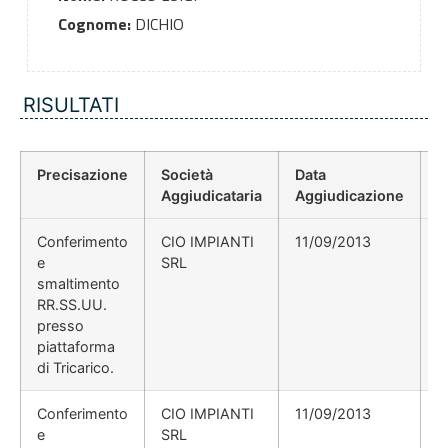
Cognome:
DICHIO
RISULTATI
Precisazione
Società
Data
P
Aggiudicataria
Aggiudicazione
D
Conferimento
CIO IMPIANTI
11/09/2013
e
SRL
smaltimento
RR.SS.UU.
presso
piattaforma
di Tricarico.
Conferimento
CIO IMPIANTI
11/09/2013
e
SRL