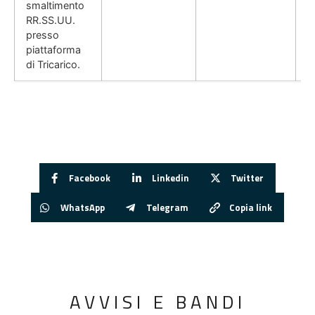
smaltimento
RR.SS.UU.
presso
piattaforma
di Tricarico.
Facebook
Linkedin
Twitter
WhatsApp
Telegram
Copia link
AVVISI E BANDI