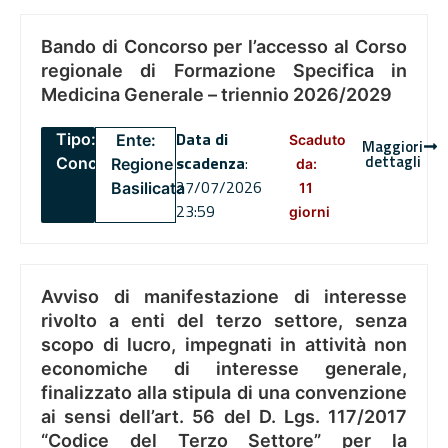
Bando di Concorso per l’accesso al Corso
regionale di Formazione Specifica in
Medicina Generale – triennio 2026/2029
Data di
Tipo:
Ente:
Scaduto
Maggiori
dettagli
scadenza
:
Concorsi
Regione
da:
27/07/2026
Basilicata
11
23:59
giorni
Avviso di manifestazione di interesse
rivolto a enti del terzo settore, senza
scopo di lucro, impegnati in attività non
economiche di interesse generale,
finalizzato alla stipula di una convenzione
ai sensi dell’art. 56 del D. Lgs. 117/2017
“Codice del Terzo Settore” per la