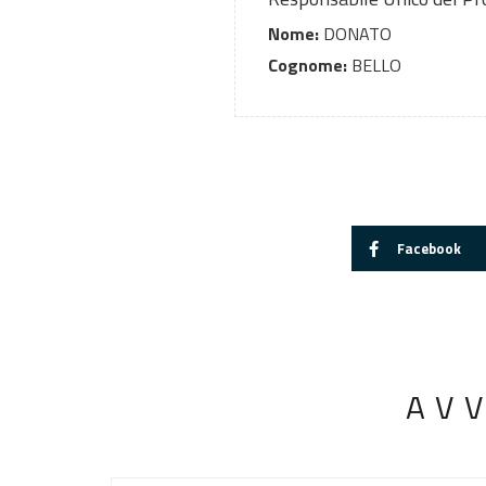
Nome:
DONATO
Cognome:
BELLO
Facebook
AV