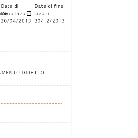
Data di
Data di fine
24E
inizio lavori:
lavori:
20/04/2013
30/12/2013
DAMENTO DIRETTO