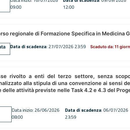
Data inizio: 16/07/2026
Data di scadenza
: 09/09/2026
09:00
12:00
orso regionale di Formazione Specifica in Medicina 
Data di scadenza
: 27/07/2026 23:59
ata
Scaduto da: 11 giorn
se rivolto a enti del terzo settore, senza scopo
alizzato alla stipula di una convenzione ai sensi del
ne delle attività previste nelle Task 4.2 e 4.3 del 
Data inizio: 26/06/2026
Data di scadenza
: 06/07/2026
08:00
23:59