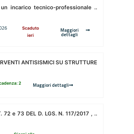
 un incarico tecnico-professionale ..
2026
Scaduto
Maggiori
dettagli
ieri
ERVENTI ANTISISMICI SU STRUTTURE
scadenza: 2
Maggiori dettagli
 e 73 DEL D. LGS. N. 117/2017 , ..