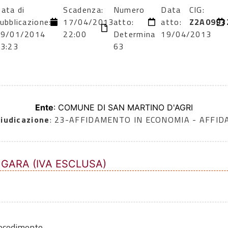
ata di
Scadenza:
Numero
Data
CIG:
ubblicazione:
17/04/2013
atto:
atto:
Z2A0993
29/01/2014
22:00
Determina
19/04/2013
3:23
63
Ente
: COMUNE DI SAN MARTINO D'AGRI
iudicazione
: 23-AFFIDAMENTO IN ECONOMIA - AFFI
 GARA (IVA ESCLUSA)
rocedimento