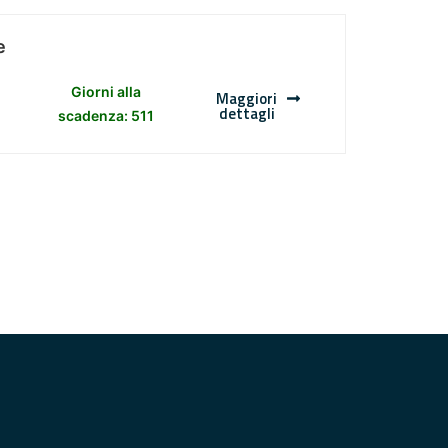
e
Giorni alla
Maggiori
dettagli
scadenza: 511