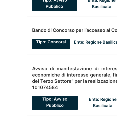
Tipo: Avviso
Ente: Regione
Pubblico
Basilicata
Bando di Concorso per l’accesso al C
Tipo: Concorsi
Ente: Regione Basilic
Avviso di manifestazione di interes
economiche di interesse generale, fin
del Terzo Settore” per la realizzazio
101074584
Tipo: Avviso
Ente: Regione
Pubblico
Basilicata