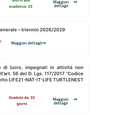
Giorni alla
Maggiori
dettagli
scadenza: 33
Generale – triennio 2026/2029
i
Maggiori dettagli
 di lucro, impegnati in attività non
l’art. 56 del D. Lgs. 117/2017 “Codice
Progetto LIFE21-NAT-IT-LIFE TURTLENEST
Scaduto da: 32
Maggiori
dettagli
giorni