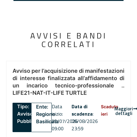
AVVISI E BANDI
CORRELATI
Avviso per l’acquisizione di manifestazioni
di interesse finalizzata all’affidamento di
un incarico tecnico-professionale ..
LIFE21-NAT-IT-LIFE TURTLE
Data
Data di
Tipo:
Ente:
Scaduto
Maggiori
dettagli
inizio:
scadenza
:
Avviso
Regione
ieri
22/07/2026
06/08/2026
Pubblico
Basilicata
09:00
23:59