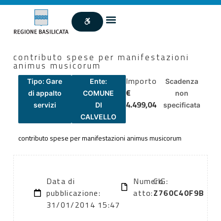
contributo spese per manifestazioni
animus musicorum
Importo
Tipo: Gare
Ente:
Scadenza
€
di appalto
COMUNE
non
4.499,04
servizi
DI
specificata
CALVELLO
contributo spese per manifestazioni animus musicorum
Data di
Numero
CIG:
pubblicazione:
atto:
Z760C40F9B
31/01/2014 15:47