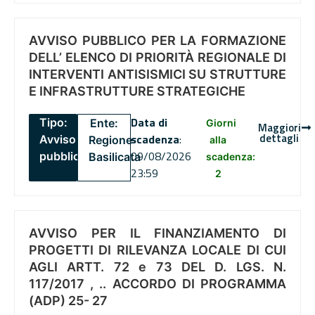
AVVISO PUBBLICO PER LA FORMAZIONE
DELL’ ELENCO DI PRIORITÀ REGIONALE DI
INTERVENTI ANTISISMICI SU STRUTTURE
E INFRASTRUTTURE STRATEGICHE
Data di
Tipo:
Ente:
Giorni
Maggiori
dettagli
scadenza
:
Avviso
Regione
alla
09/08/2026
pubblico
Basilicata
scadenza:
23:59
2
AVVISO PER IL FINANZIAMENTO DI
PROGETTI DI RILEVANZA LOCALE DI CUI
AGLI ARTT. 72 e 73 DEL D. LGS. N.
117/2017 , .. ACCORDO DI PROGRAMMA
(ADP) 25- 27