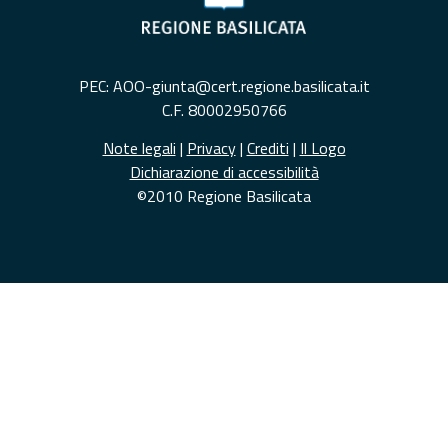
PEC: AOO-giunta@cert.regione.basilicata.it
C.F. 80002950766
Note legali
|
Privacy
|
Crediti
|
Il Logo
Dichiarazione di accessibilità
©2010 Regione Basilicata