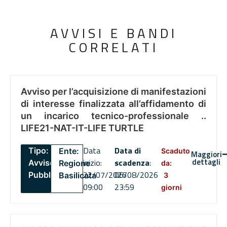
AVVISI E BANDI
CORRELATI
Avviso per l’acquisizione di manifestazioni
di interesse finalizzata all’affidamento di
un incarico tecnico-professionale ..
LIFE21-NAT-IT-LIFE TURTLE
Data
Data di
Tipo:
Ente:
Scaduto
Maggiori
dettagli
inizio:
scadenza
:
Avviso
Regione
da:
22/07/2026
06/08/2026
Pubblico
Basilicata
3
09:00
23:59
giorni