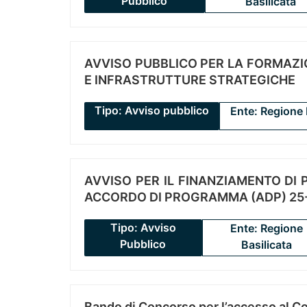
Pubblico
Basilicata
AVVISO PUBBLICO PER LA FORMAZIO
E INFRASTRUTTURE STRATEGICHE
Tipo: Avviso pubblico
Ente: Regione 
AVVISO PER IL FINANZIAMENTO DI PR
ACCORDO DI PROGRAMMA (ADP) 25-
Tipo: Avviso
Ente: Regione
Pubblico
Basilicata
Bando di Concorso per l’accesso al C