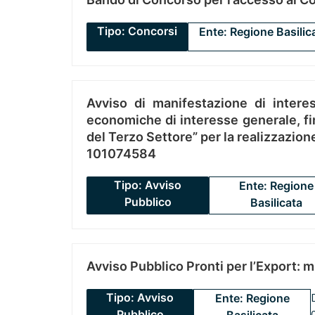
Tipo: Concorsi
Ente: Regione Basilic
Avviso di manifestazione di interes
economiche di interesse generale, fin
del Terzo Settore” per la realizzazio
101074584
Tipo: Avviso
Ente: Regione
Pubblico
Basilicata
Avviso Pubblico Pronti per l’Export: 
Tipo: Avviso
Ente: Regione
Pubblico