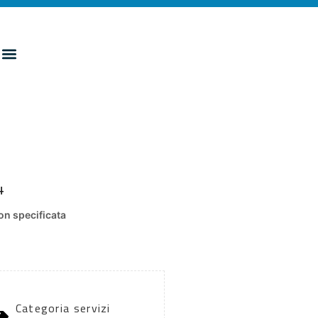
4
n specificata
Categoria servizi