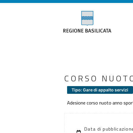
CORSO NUOTO
Tipo: Gare di appalto servizi
Adesione corso nuoto anno sport
Data di pubblicazion