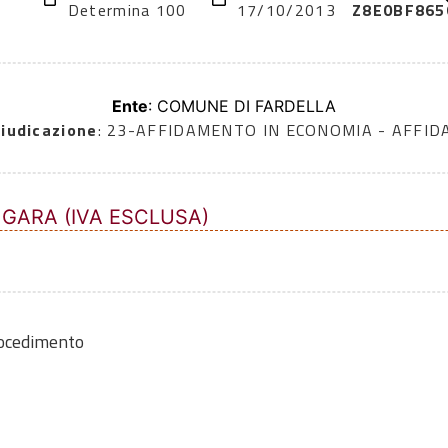
Determina 100
17/10/2013
Z8E0BF865
Ente
: COMUNE DI FARDELLA
iudicazione
: 23-AFFIDAMENTO IN ECONOMIA - AFFI
 GARA (IVA ESCLUSA)
rocedimento