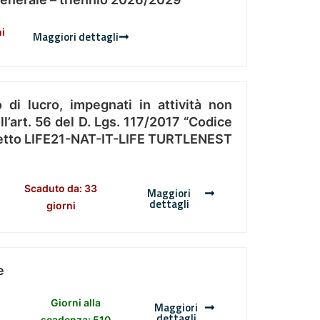
ni
Maggiori dettagli
 di lucro, impegnati in attività non
l’art. 56 del D. Lgs. 117/2017 “Codice
Progetto LIFE21-NAT-IT-LIFE TURTLENEST
Scaduto da: 33
Maggiori
dettagli
giorni
e
Giorni alla
Maggiori
dettagli
scadenza: 510