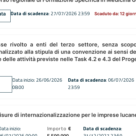
Data di scadenza
: 27/07/2026 23:59
ata
Scaduto da: 12 gior
se rivolto a enti del terzo settore, senza scopo
alizzato alla stipula di una convenzione ai sensi del
ne delle attività previste nelle Task 4.2 e 4.3 del 
Data inizio: 26/06/2026
Data di scadenza
: 06/07/2026
08:00
23:59
misure di internazionalizzazione per le imprese lucan
Data inizio:
Importo
€
Data di scadenza
:
06/07/2026 00:00
5,500,000
31/12/2027 23:59