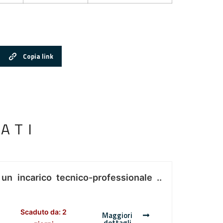
Copia link
ATI
 un incarico tecnico-professionale ..
Scaduto da: 2
Maggiori
dettagli