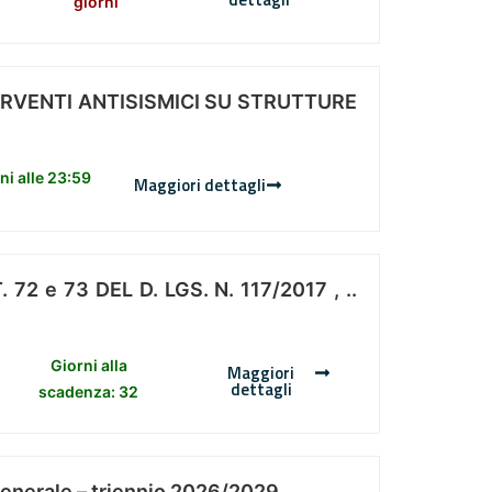
giorni
ERVENTI ANTISISMICI SU STRUTTURE
i alle 23:59
Maggiori dettagli
 e 73 DEL D. LGS. N. 117/2017 , ..
Giorni alla
Maggiori
dettagli
scadenza: 32
Generale – triennio 2026/2029