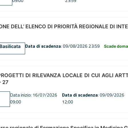
09:00
23:59
NE DELL’ ELENCO DI PRIORITÀ REGIONALE DI INT
Data di scadenza
: 09/08/2026 23:59
Basilicata
Scade doman
OGETTI DI RILEVANZA LOCALE DI CUI AGLI ARTT. 72
 27
Data inizio: 16/07/2026
Data di scadenza
: 09/09/2026
09:00
12:00
orso regionale di Formazione Specifica in Medicina 