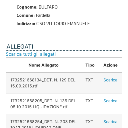
Cognome:
BULFARO
Comune:
Fardella
Indirizzo:
C.SO VITTORIO EMANUELE
ALLEGATI
Scarica tutti gli allegati
Nome Allegato
Tipo
Azione
1732521668134_DET. N. 129 DEL
TXT
Scarica
15.09.2015.rtf
1732521668205_DET. N. 136 DEL
TXT
Scarica
08.10.2015 LIQUIDAZIONE.rtf
1732521668254_DET. N. 203 DEL
TXT
Scarica
10.12.2015 LIQUIDAZIONE