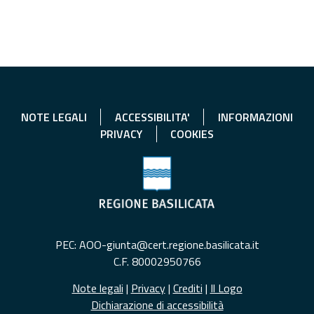
NOTE LEGALI
ACCESSIBILITA'
INFORMAZIONI
PRIVACY
COOKIES
PEC: AOO-giunta@cert.regione.basilicata.it
C.F. 80002950766
Note legali
|
Privacy
|
Crediti
|
Il Logo
Dichiarazione di accessibilità