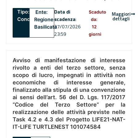
Data di
Tipo:
Ente:
Scaduto
Maggiori
dettagli
scadenza
:
Concorsi
Regione
da:
27/07/2026
Basilicata
12
23:59
giorni
Avviso di manifestazione di interesse
rivolto a enti del terzo settore, senza
scopo di lucro, impegnati in attività non
economiche di interesse generale,
finalizzato alla stipula di una convenzione
ai sensi dell’art. 56 del D. Lgs. 117/2017
“Codice del Terzo Settore” per la
realizzazione delle attività previste nelle
Task 4.2 e 4.3 del Progetto LIFE21-NAT-
IT-LIFE TURTLENEST 101074584