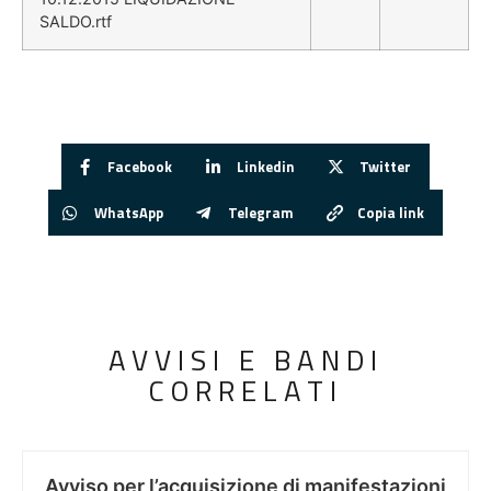
SALDO.rtf
Facebook
Linkedin
Twitter
WhatsApp
Telegram
Copia link
AVVISI E BANDI
CORRELATI
Avviso per l’acquisizione di manifestazioni