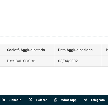
Società Aggiudicataria
Data Aggiudicazione
P
Ditta CAL.COS srl
03/04/2002
Linkedin
Twitter
WhatsApp
Telegram