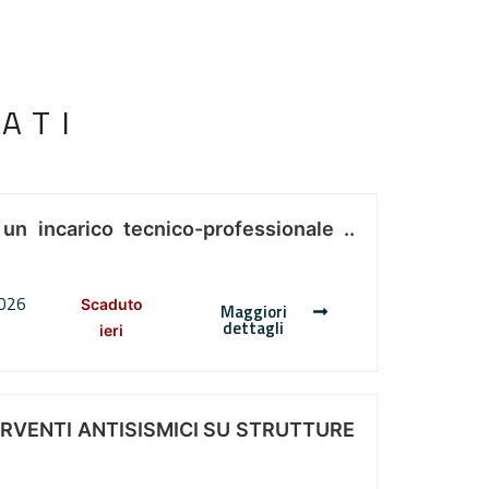
ATI
 un incarico tecnico-professionale ..
2026
Scaduto
Maggiori
dettagli
ieri
ERVENTI ANTISISMICI SU STRUTTURE