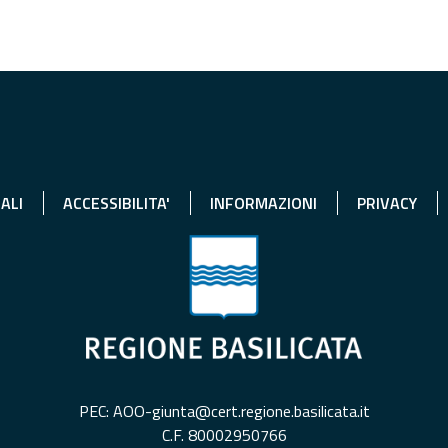
ALI
ACCESSIBILITA'
INFORMAZIONI
PRIVACY
PEC: AOO-giunta@cert.regione.basilicata.it
C.F. 80002950766