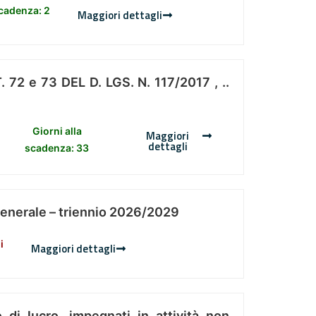
scadenza: 2
Maggiori dettagli
 e 73 DEL D. LGS. N. 117/2017 , ..
Giorni alla
Maggiori
dettagli
scadenza: 33
Generale – triennio 2026/2029
i
Maggiori dettagli
 di lucro, impegnati in attività non