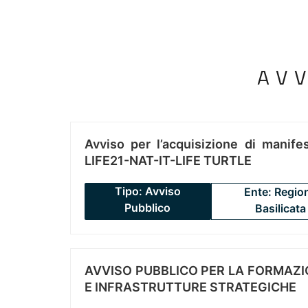
AV
Avviso per l’acquisizione di manifes
LIFE21-NAT-IT-LIFE TURTLE
Tipo: Avviso
Ente: Regio
Pubblico
Basilicata
AVVISO PUBBLICO PER LA FORMAZIO
E INFRASTRUTTURE STRATEGICHE