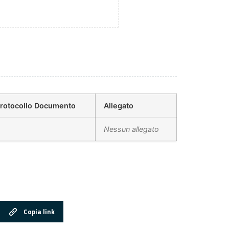
rotocollo Documento
Allegato
Nessun allegato
Copia link