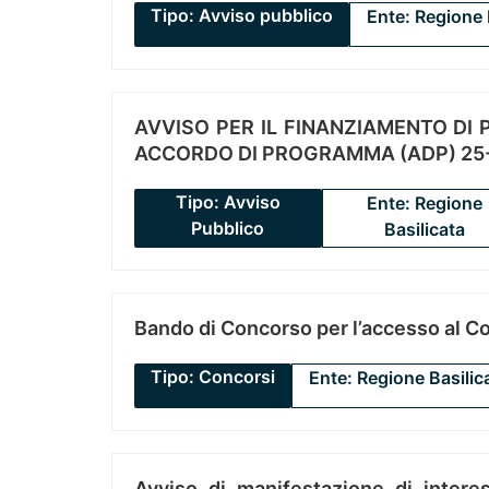
Tipo: Avviso pubblico
Ente: Regione 
AVVISO PER IL FINANZIAMENTO DI PR
ACCORDO DI PROGRAMMA (ADP) 25-
Tipo: Avviso
Ente: Regione
Pubblico
Basilicata
Bando di Concorso per l’accesso al C
Tipo: Concorsi
Ente: Regione Basilic
Avviso di manifestazione di interes