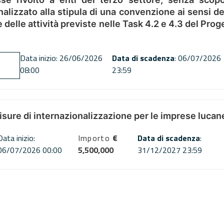
alizzato alla stipula di una convenzione ai sensi del
ne delle attività previste nelle Task 4.2 e 4.3 del 
Data inizio: 26/06/2026
Data di scadenza
: 06/07/2026
08:00
23:59
misure di internazionalizzazione per le imprese lucan
Data inizio:
Importo
€
Data di scadenza
:
06/07/2026 00:00
5,500,000
31/12/2027 23:59