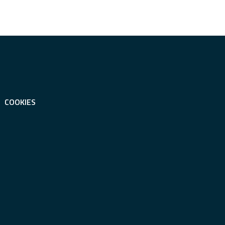
COOKIES