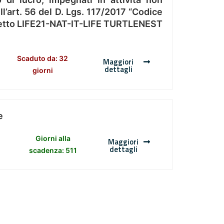
l’art. 56 del D. Lgs. 117/2017 “Codice
Progetto LIFE21-NAT-IT-LIFE TURTLENEST
Scaduto da: 32
Maggiori
dettagli
giorni
e
Giorni alla
Maggiori
dettagli
scadenza: 511