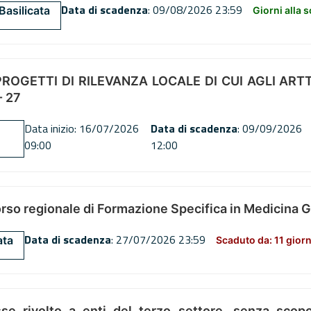
Data di scadenza
: 09/08/2026 23:59
Basilicata
Giorni alla 
OGETTI DI RILEVANZA LOCALE DI CUI AGLI ARTT. 72
 27
Data inizio: 16/07/2026
Data di scadenza
: 09/09/2026
09:00
12:00
orso regionale di Formazione Specifica in Medicina 
Data di scadenza
: 27/07/2026 23:59
ata
Scaduto da: 11 giorn
se rivolto a enti del terzo settore, senza scopo