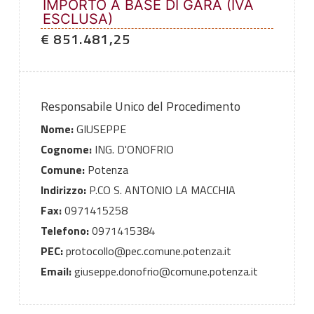
IMPORTO A BASE DI GARA (IVA
ESCLUSA)
€ 851.481,25
Responsabile Unico del Procedimento
Nome:
GIUSEPPE
Cognome:
ING. D'ONOFRIO
Comune:
Potenza
Indirizzo:
P.CO S. ANTONIO LA MACCHIA
Fax:
0971415258
Telefono:
0971415384
PEC:
protocollo@pec.comune.potenza.it
Email:
giuseppe.donofrio@comune.potenza.it