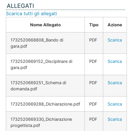
ALLEGATI
Scarica tutti gli allegati
Nome Allegato
Tipo
Azione
1732520668808_Bando di
PDF
Scarica
gara.pdf
1732520669152_Disciplinare di
PDF
Scarica
gara.pdf
1732520669251_Schema di
PDF
Scarica
domanda.pdf
1732520669288_Dichiarazione.pdf
PDF
Scarica
1732520669330_Dichiarazione
PDF
Scarica
progettista.pdf