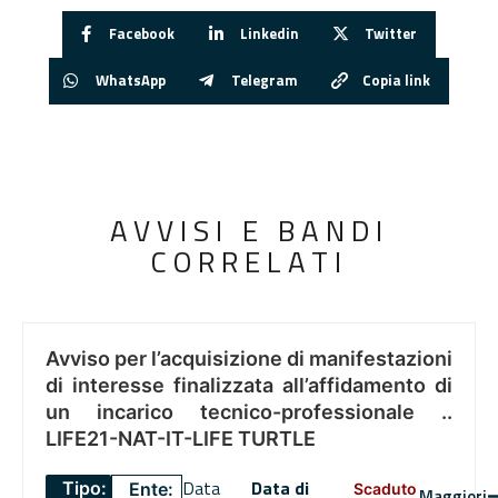
Facebook
Linkedin
Twitter
WhatsApp
Telegram
Copia link
AVVISI E BANDI
CORRELATI
Avviso per l’acquisizione di manifestazioni
di interesse finalizzata all’affidamento di
un incarico tecnico-professionale ..
LIFE21-NAT-IT-LIFE TURTLE
Data
Data di
Tipo:
Ente:
Scaduto
Maggiori