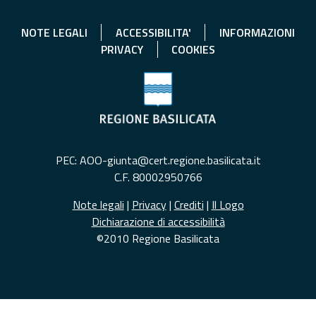
NOTE LEGALI
ACCESSIBILITA'
INFORMAZIONI
PRIVACY
COOKIES
PEC: AOO-giunta@cert.regione.basilicata.it
C.F. 80002950766
Note legali
|
Privacy
|
Crediti
|
Il Logo
Dichiarazione di accessibilità
©2010 Regione Basilicata