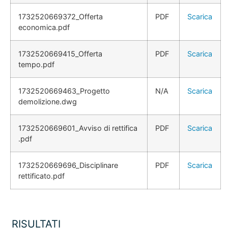
1732520669372_Offerta
PDF
Scarica
economica.pdf
1732520669415_Offerta
PDF
Scarica
tempo.pdf
1732520669463_Progetto
N/A
Scarica
demolizione.dwg
1732520669601_Avviso di rettifica
PDF
Scarica
.pdf
1732520669696_Disciplinare
PDF
Scarica
rettificato.pdf
RISULTATI