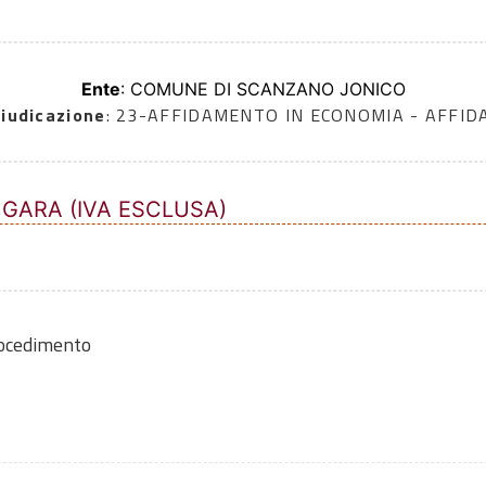
Ente
: COMUNE DI SCANZANO JONICO
iudicazione
: 23-AFFIDAMENTO IN ECONOMIA - AFFI
 GARA (IVA ESCLUSA)
rocedimento