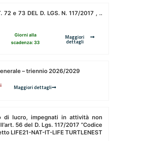
 e 73 DEL D. LGS. N. 117/2017 , ..
Giorni alla
Maggiori
dettagli
scadenza: 33
Generale – triennio 2026/2029
i
Maggiori dettagli
 di lucro, impegnati in attività non
l’art. 56 del D. Lgs. 117/2017 “Codice
Progetto LIFE21-NAT-IT-LIFE TURTLENEST