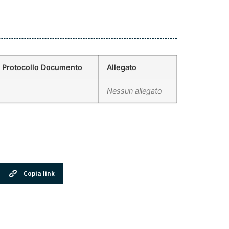
Protocollo Documento
Allegato
Nessun allegato
Copia link