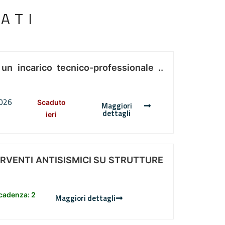
ATI
 un incarico tecnico-professionale ..
2026
Scaduto
Maggiori
dettagli
ieri
ERVENTI ANTISISMICI SU STRUTTURE
scadenza: 2
Maggiori dettagli