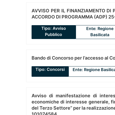
AVVISO PER IL FINANZIAMENTO DI PR
ACCORDO DI PROGRAMMA (ADP) 25-
Tipo: Avviso
Ente: Regione
Pubblico
Basilicata
Bando di Concorso per l’accesso al C
Tipo: Concorsi
Ente: Regione Basilic
Avviso di manifestazione di interes
economiche di interesse generale, fin
del Terzo Settore” per la realizzazio
101074584