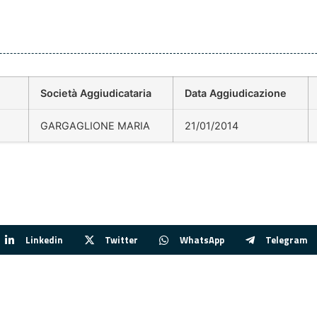
Società Aggiudicataria
Data Aggiudicazione
GARGAGLIONE MARIA
21/01/2014
Linkedin
Twitter
WhatsApp
Telegram