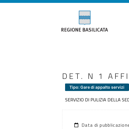
DET. N 1 AF
Tipo: Gare di appalto servizi
SERVIZIO DI PULIZIA DELLA S
Data di pubblicazio