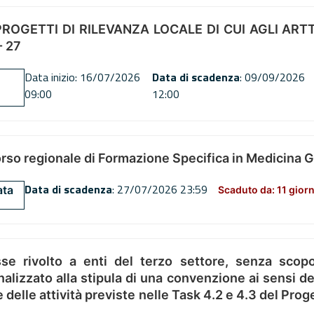
OGETTI DI RILEVANZA LOCALE DI CUI AGLI ARTT. 72
 27
Data inizio: 16/07/2026
Data di scadenza
: 09/09/2026
09:00
12:00
orso regionale di Formazione Specifica in Medicina 
Data di scadenza
: 27/07/2026 23:59
ata
Scaduto da: 11 giorn
se rivolto a enti del terzo settore, senza scopo
alizzato alla stipula di una convenzione ai sensi del
ne delle attività previste nelle Task 4.2 e 4.3 del 