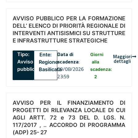
AVVISO PUBBLICO PER LA FORMAZIONE
DELL’ ELENCO DI PRIORITÀ REGIONALE DI
INTERVENTI ANTISISMICI SU STRUTTURE
E INFRASTRUTTURE STRATEGICHE
Data di
Tipo:
Ente:
Giorni
Maggiori
dettagli
scadenza
:
Avviso
Regione
alla
09/08/2026
pubblico
Basilicata
scadenza:
23:59
2
AVVISO PER IL FINANZIAMENTO DI
PROGETTI DI RILEVANZA LOCALE DI CUI
AGLI ARTT. 72 e 73 DEL D. LGS. N.
117/2017 , .. ACCORDO DI PROGRAMMA
(ADP) 25- 27