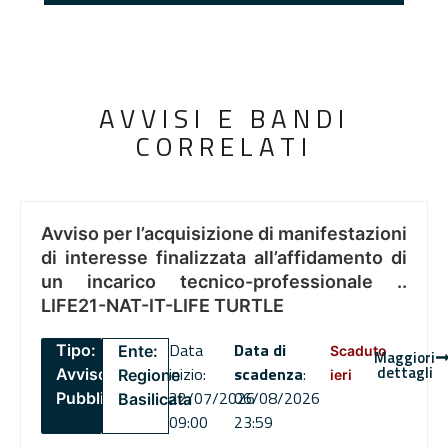
AVVISI E BANDI
CORRELATI
Avviso per l’acquisizione di manifestazioni
di interesse finalizzata all’affidamento di
un incarico tecnico-professionale ..
LIFE21-NAT-IT-LIFE TURTLE
Data
Data di
Tipo:
Ente:
Scaduto
Maggiori
dettagli
inizio:
scadenza
:
Avviso
Regione
ieri
22/07/2026
06/08/2026
Pubblico
Basilicata
09:00
23:59