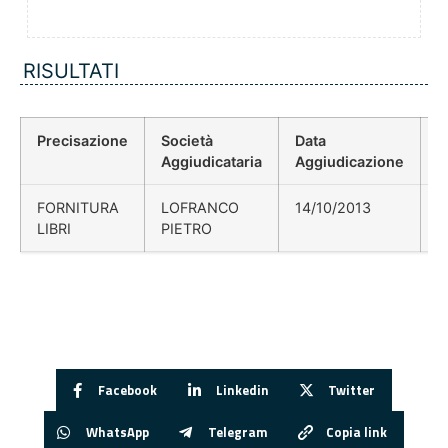
RISULTATI
Precisazione
Società
Data
P
Aggiudicataria
Aggiudicazione
D
FORNITURA
LOFRANCO
14/10/2013
LIBRI
PIETRO
Facebook
Linkedin
Twitter
WhatsApp
Telegram
Copia link