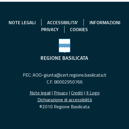
NOTE LEGALI
ACCESSIBILITA'
INFORMAZIONI
PRIVACY
COOKIES
PEC: AOO-giunta@cert.regione.basilicata.it
C.F. 80002950766
Note legali
|
Privacy
|
Crediti
|
Il Logo
Dichiarazione di accessibilità
©2010 Regione Basilicata