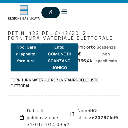
DET N. 122 DEL 6/12/2012
FORNITURA MATERIALE ELETTORALE
Importo
Tipo: Gare
Ente:
Scadenza
€
di appalto
COMUNE DI
non
396,44
forniture
SCANZANO
specificata
JONICO
FORNITURA MATERIALE PER LA STAMPA DELLE LISTE
ELETTORALI
Data di
Numero
CIG:
pubblicazione:
atto:
ze207874d9
31/01/2014 09:47