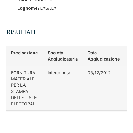
Cognome:
LASALA
RISULTATI
Precisazione
Società
Data
P
Aggiudicataria
Aggiudicazione
D
FORNITURA
intercom srl
06/12/2012
MATERIALE
PER LA
STAMPA
DELLE LISTE
ELETTORALI