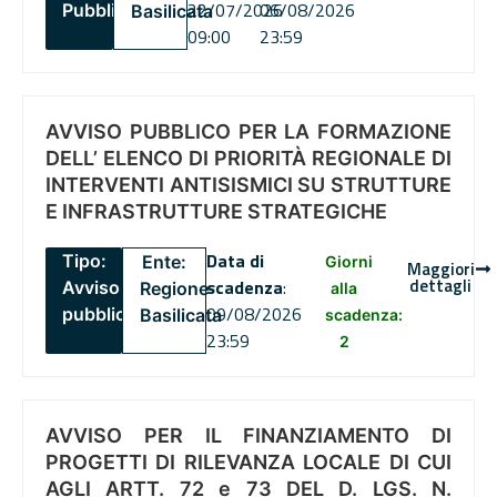
22/07/2026
06/08/2026
Pubblico
Basilicata
09:00
23:59
AVVISO PUBBLICO PER LA FORMAZIONE
DELL’ ELENCO DI PRIORITÀ REGIONALE DI
INTERVENTI ANTISISMICI SU STRUTTURE
E INFRASTRUTTURE STRATEGICHE
Data di
Tipo:
Ente:
Giorni
Maggiori
dettagli
scadenza
:
Avviso
Regione
alla
09/08/2026
pubblico
Basilicata
scadenza:
23:59
2
AVVISO PER IL FINANZIAMENTO DI
PROGETTI DI RILEVANZA LOCALE DI CUI
AGLI ARTT. 72 e 73 DEL D. LGS. N.