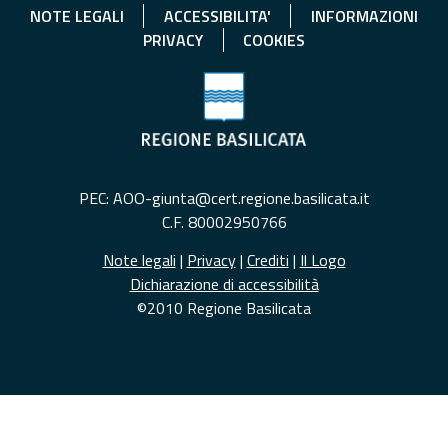
NOTE LEGALI
ACCESSIBILITA'
INFORMAZIONI
PRIVACY
COOKIES
PEC: AOO-giunta@cert.regione.basilicata.it
C.F. 80002950766
Note legali
|
Privacy
|
Crediti
|
Il Logo
Dichiarazione di accessibilità
©2010 Regione Basilicata