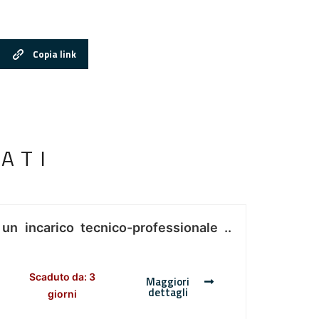
Copia link
ATI
 un incarico tecnico-professionale ..
Scaduto da: 3
Maggiori
dettagli
giorni