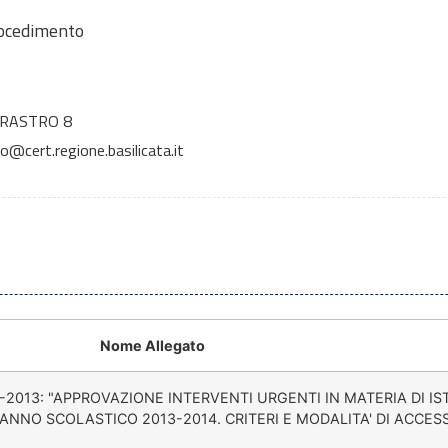
rocedimento
RRASTRO 8
o@cert.regione.basilicata.it
Nome Allegato
-2013: "APPROVAZIONE INTERVENTI URGENTI IN MATERIA DI IS
L'ANNO SCOLASTICO 2013-2014. CRITERI E MODALITA' DI ACCES