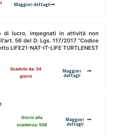
ni
Maggiori dettagli
 di lucro, impegnati in attività non
l’art. 56 del D. Lgs. 117/2017 “Codice
Progetto LIFE21-NAT-IT-LIFE TURTLENEST
Scaduto da: 34
Maggiori
dettagli
giorni
e
Giorni alla
Maggiori
dettagli
scadenza: 509