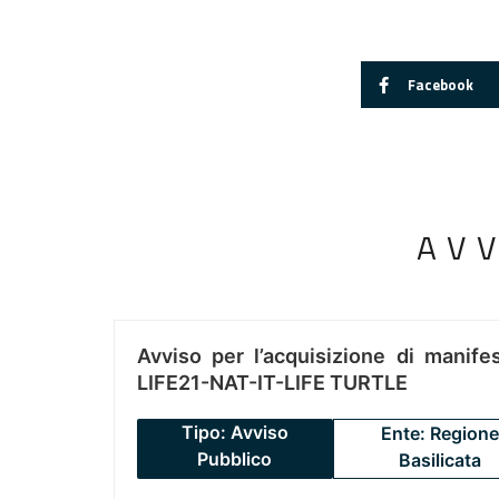
Facebook
AV
Avviso per l’acquisizione di manifes
LIFE21-NAT-IT-LIFE TURTLE
Tipo: Avviso
Ente: Regione
Pubblico
Basilicata