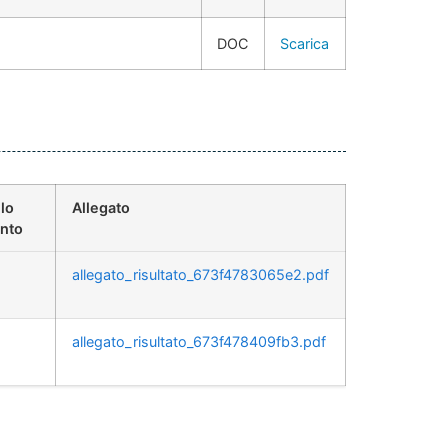
DOC
Scarica
lo
Allegato
nto
allegato_risultato_673f4783065e2.pdf
allegato_risultato_673f478409fb3.pdf