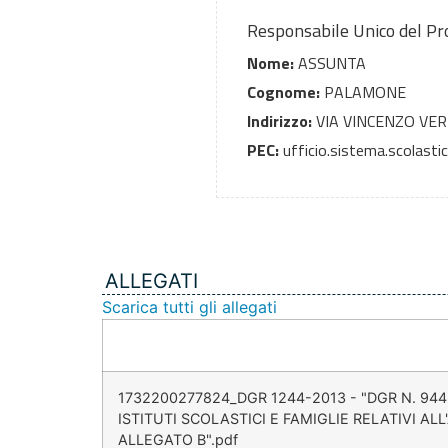
Responsabile Unico del P
Nome:
ASSUNTA
Cognome:
PALAMONE
Indirizzo:
VIA VINCENZO VE
PEC:
ufficio.sistema.scolastic
ALLEGATI
Scarica tutti gli allegati
1732200277824_DGR 1244-2013 - "DGR N. 944
ISTITUTI SCOLASTICI E FAMIGLIE RELATIVI AL
ALLEGATO B".pdf