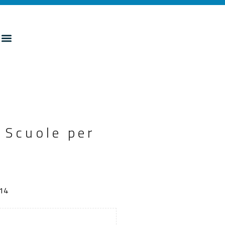
 Scuole per
014