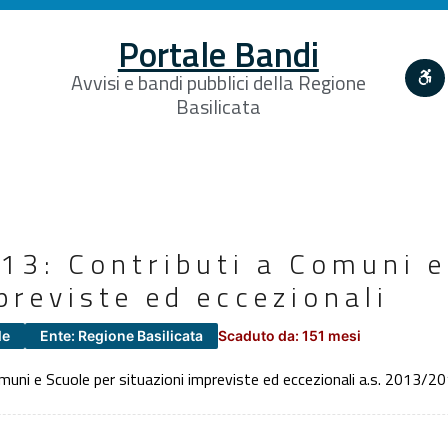
Portale Bandi
Avvisi e bandi pubblici della Regione
Basilicata
3: Contributi a Comuni e
previste ed eccezionali
le
Ente: Regione Basilicata
Scaduto da: 151 mesi
ni e Scuole per situazioni impreviste ed eccezionali a.s. 2013/2