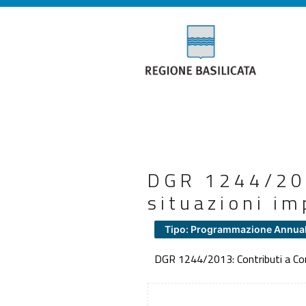
DGR 1244/201
situazioni im
Tipo: Programmazione Annua
DGR 1244/2013: Contributi a Comu