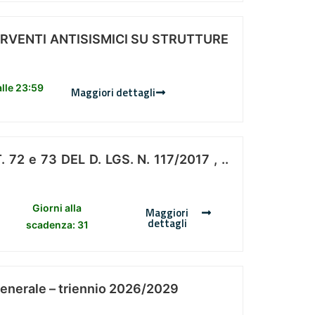
ERVENTI ANTISISMICI SU STRUTTURE
lle 23:59
Maggiori dettagli
 e 73 DEL D. LGS. N. 117/2017 , ..
Giorni alla
Maggiori
dettagli
scadenza: 31
Generale – triennio 2026/2029