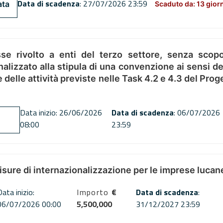
Data di scadenza
: 27/07/2026 23:59
ata
Scaduto da: 13 gior
se rivolto a enti del terzo settore, senza scopo
alizzato alla stipula di una convenzione ai sensi del
ne delle attività previste nelle Task 4.2 e 4.3 del 
Data inizio: 26/06/2026
Data di scadenza
: 06/07/2026
08:00
23:59
misure di internazionalizzazione per le imprese lucan
Data inizio:
Importo
€
Data di scadenza
:
06/07/2026 00:00
5,500,000
31/12/2027 23:59