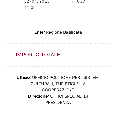
02/04/2025
n. 637
11:00
Ente
: Regione Basilicata
IMPORTO TOTALE
Ufficio
: UFFICIO POLITICHE PER I SISTEMI
CULTURALI, TURISTICI E LA
COOPERAZIONE
Direzione
: UFFICI SPECIALI DI
PRESIDENZA