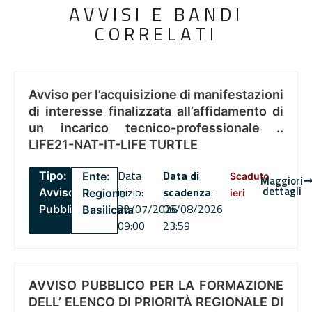
AVVISI E BANDI
CORRELATI
Avviso per l’acquisizione di manifestazioni
di interesse finalizzata all’affidamento di
un incarico tecnico-professionale ..
LIFE21-NAT-IT-LIFE TURTLE
Data
Data di
Tipo:
Ente:
Scaduto
Maggiori
dettagli
inizio:
scadenza
:
Avviso
Regione
ieri
22/07/2026
06/08/2026
Pubblico
Basilicata
09:00
23:59
AVVISO PUBBLICO PER LA FORMAZIONE
DELL’ ELENCO DI PRIORITÀ REGIONALE DI