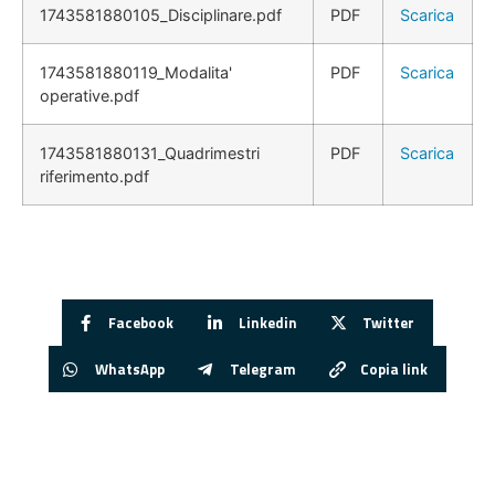
1743581880105_Disciplinare.pdf
PDF
Scarica
1743581880119_Modalita'
PDF
Scarica
operative.pdf
1743581880131_Quadrimestri
PDF
Scarica
riferimento.pdf
Facebook
Linkedin
Twitter
WhatsApp
Telegram
Copia link