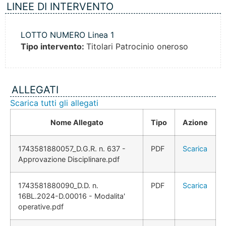
LINEE DI INTERVENTO
LOTTO NUMERO Linea 1
Tipo intervento:
Titolari Patrocinio oneroso
ALLEGATI
Scarica tutti gli allegati
Nome Allegato
Tipo
Azione
1743581880057_D.G.R. n. 637 -
PDF
Scarica
Approvazione Disciplinare.pdf
1743581880090_D.D. n.
PDF
Scarica
16BL.2024-D.00016 - Modalita'
operative.pdf