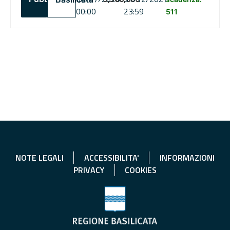
00:00
23:59
511
NOTE LEGALI
ACCESSIBILITA'
INFORMAZIONI
PRIVACY
COOKIES