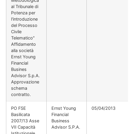
Metodologica
al Tribunale di
Potenza per
l'introduzione
del Processo
Civile
Telematico"
Affidamento
alla società
Ernst Young
Financial
Busines
Advisor S.p.A.
Approvazione
schema
contratto.
PO FSE
Ernst Young
05/04/2013
Basilicata
Financial
2007/13 Asse
Business
VII Capacità
Advisor S.P.A.
Istituzionale