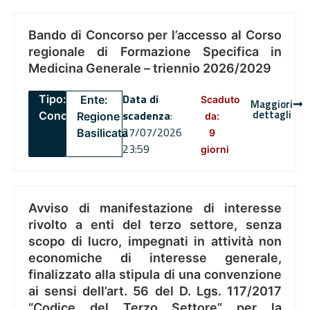
Bando di Concorso per l’accesso al Corso
regionale di Formazione Specifica in
Medicina Generale – triennio 2026/2029
Data di
Tipo:
Ente:
Scaduto
Maggiori
dettagli
scadenza
:
Concorsi
Regione
da:
27/07/2026
Basilicata
9
23:59
giorni
Avviso di manifestazione di interesse
rivolto a enti del terzo settore, senza
scopo di lucro, impegnati in attività non
economiche di interesse generale,
finalizzato alla stipula di una convenzione
ai sensi dell’art. 56 del D. Lgs. 117/2017
“Codice del Terzo Settore” per la