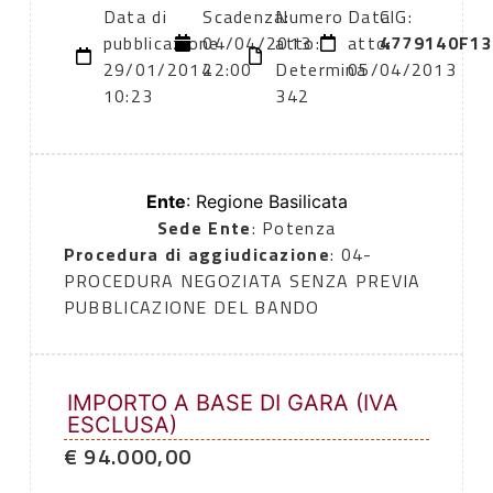
Data di
Scadenza:
Numero
Data
CIG:
pubblicazione:
04/04/2013
atto:
atto:
4779140F13
29/01/2014
22:00
Determina
05/04/2013
10:23
342
Ente
: Regione Basilicata
Sede Ente
: Potenza
Procedura di aggiudicazione
: 04-
PROCEDURA NEGOZIATA SENZA PREVIA
PUBBLICAZIONE DEL BANDO
IMPORTO A BASE DI GARA (IVA
ESCLUSA)
€ 94.000,00